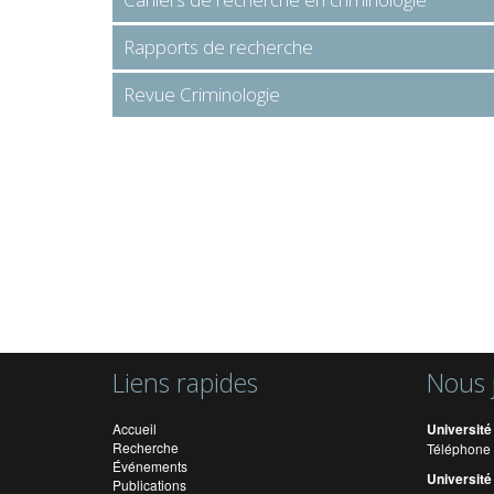
Rapports de recherche
Revue Criminologie
Liens rapides
Nous 
Accueil
Université
Recherche
Téléphone 
Événements
Université
Publications