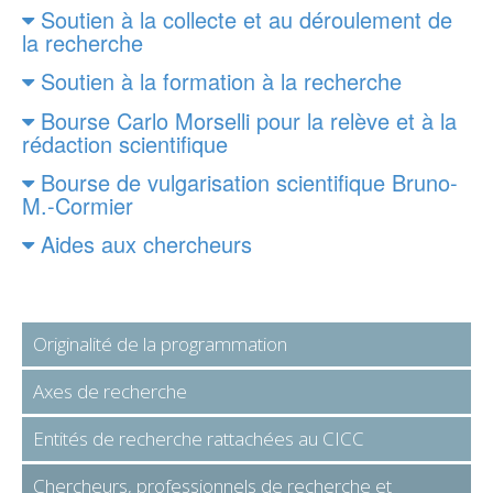
Soutien à la collecte et au déroulement de
la recherche
Soutien à la formation à la recherche
Bourse Carlo Morselli pour la relève et à la
rédaction scientifique
Bourse de vulgarisation scientifique Bruno-
M.-Cormier
Aides aux chercheurs
Originalité de la programmation
Axes de recherche
Entités de recherche rattachées au CICC
Chercheurs, professionnels de recherche et