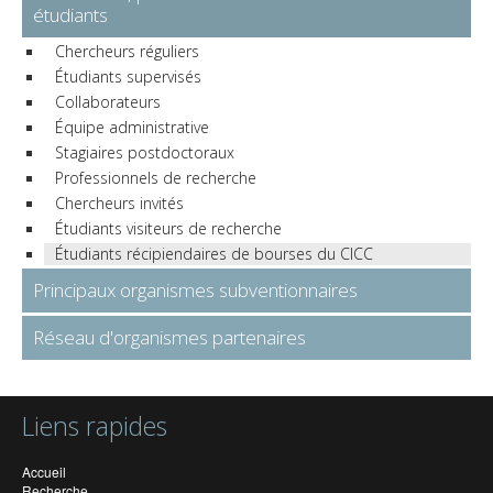
étudiants
Chercheurs réguliers
Étudiants supervisés
Collaborateurs
Équipe administrative
Stagiaires postdoctoraux
Professionnels de recherche
Chercheurs invités
Étudiants visiteurs de recherche
Étudiants récipiendaires de bourses du CICC
Principaux organismes subventionnaires
Réseau d'organismes partenaires
Liens rapides
Accueil
Recherche