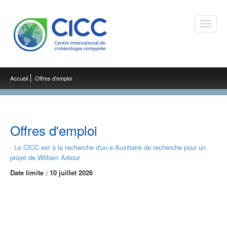
Toggle
naviga
Accueil
Offres d'emploi
Offres d'emploi
- Le CICC est à la recherche d'un.e Auxiliaire de recherche pour un
projet de William Arbour
Date limite : 10 juillet 2026