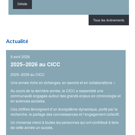
Détails
Déta
Tous les événements
Actualité
9 avril 2026
2025–2026 au CICC
2025–2026 au CICC
Une année riche en échanges, en savoirs et en collaborations ✨
Au cours de la dernière année, le CICC a rassemblé une
communauté engagée autour des grands enjeux en criminologie et
en sciences sociales.
Ces chiffres témoignent d’un écosystème dynamique, porté par la
recherche, le partage des connaissances et l’engagement collectif.
Un immense merci à toutes les personnes qui ont contribué à faire
de cette année un succès.