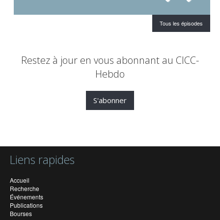
Tous les épisodes
Restez à jour en vous abonnant au CICC-
Hebdo
S'abonner
Liens rapides
Accueil
Recherche
Événements
Publications
Bourses