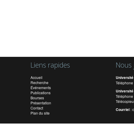
Liens rapides
Nous 
Accueil
Université
Recherche
Téléphone 
Événements
Université
Publications
Téléphone 
Bourses
Télécopieu
Présentation
Contact
Courriel
:
Plan du site