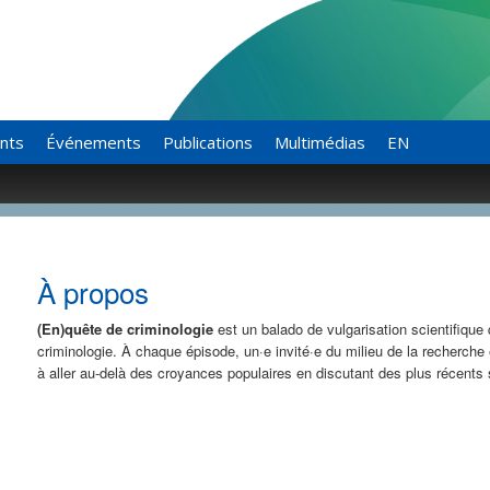
ants
Événements
Publications
Multimédias
EN
À propos
(En)quête de criminologie
est un balado de vulgarisation scientifique
criminologie. À chaque épisode, un·e invité·e du milieu de la recherche 
à aller au-delà des croyances populaires en discutant des plus récent