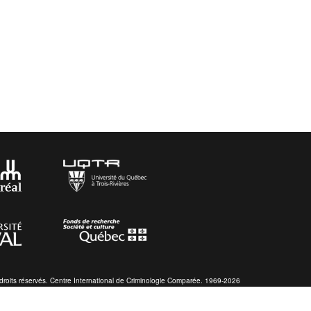
droits réservés. Centre International de Criminologie Comparée. 1969-2026