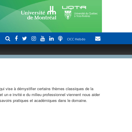
CICC Hebdo
 qui vise à démystifier certains thèmes classiques de la
et un·e invité·e du milieu professionnel viennent nous aider
s savoirs pratiques et académiques dans le domaine.