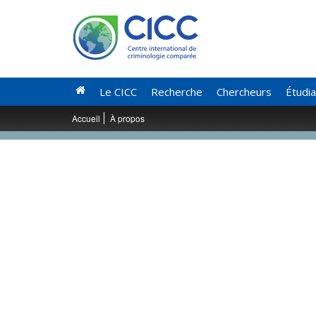
Le CICC
Recherche
Chercheurs
Étudi
Accueil
À propos