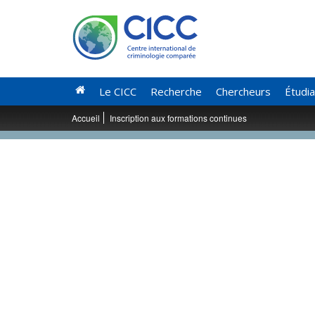
Le CICC
Recherche
Chercheurs
Étudi
Accueil
Inscription aux formations continues