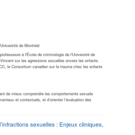
l'Université de Montréal
professeure à l'École de criminologie de l'Université de
ie-Vincent sur les agressions sexuelles envers les enfants.
CC, le Consortium canadien sur le trauma chez les enfants
mettant de mieux comprendre les comportements sexuels
entaux et contextuels, et d’orienter l’évaluation des
infractions sexuelles :
Enjeux
cliniques,