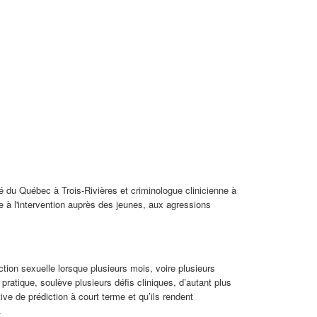
 du Québec à Trois-Rivières et criminologue clinicienne à
sse à l'intervention auprès des jeunes, aux agressions
ion sexuelle lorsque plusieurs mois, voire plusieurs
pratique, soulève plusieurs défis cliniques, d’autant plus
ve de prédiction à court terme et qu’ils rendent
.