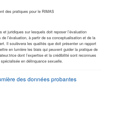
nt des pratiques pour le RIMAS
 et juridiques sur lesquels doit reposer l’évaluation
 de l’évaluation, à partir de sa conceptualisation et de la
t. Il soulèvera les qualités que doit présenter un rapport
ettre en lumière les biais qui peuvent guider la pratique de
ateur.trice dont l’expertise et la crédibilité sont reconnues
n spécialisée en délinquance sexuelle.
a lumière des données probantes