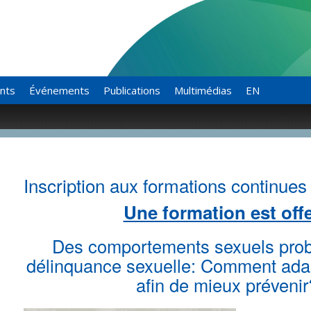
ants
Événements
Publications
Multimédias
EN
Inscription aux formations continues
Une formation est offe
Des comportements sexuels probl
délinquance sexuelle:
Comment
ada
afin de mieux prévenir