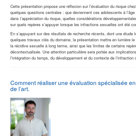
Cette présentation propose une réflexion sur l’évaluation du risque chez
quelques questions centrales : que deviennent ces adolescents à l’âge
dans l’appréciation du risque, quelles considérations développementales
sur quels repères s’appuyer lorsque les infractions sexuelles ont été c
En s’appuyant sur des résultats de recherche récents, dont une étude l
quelques travaux clés du domaine, la présentation mettra en lumière le c
la récidive sexuelle à long terme, ainsi que les limites de certains repèr
décontextualisée. Une attention particulière sera portée aux implicatio
l’intégration du temps, du développement et du contexte
de l’infraction
Comment réaliser une évaluation spécialisée en
de l’art.