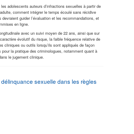
 les adolescents auteurs d’infractions sexuelles à partir de
 adulte, comment intégrer le temps écoulé sans récidive
 devraient guider l’évaluation et les recommandations, et
ommises en ligne.
ongitudinale avec un suivi moyen de 22 ans, ainsi que sur
aractère évolutif du risque, la faible fréquence relative de
es cliniques ou outils lorsqu’ils sont appliqués de façon
ns pour la pratique des criminologues, notamment quant à
dans le jugement clinique.
 délinquance sexuelle dans les règles