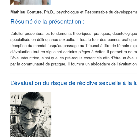
Mathieu Couture
, Ph.D., psychologue et Responsable du développeme
Résumé de la présentation :
L’atelier présentera les fondements théoriques, pratiques, déontologiques
spécialisée en délinquance sexuelle. Il fera le tour des bonnes pratiques
réception du mandat jusqu’au passage au Tribunal à titre de témoin exper
d’évaluation tout en signalant certains pièges à éviter. Il permettra de m
l’évaluateur.trice, ainsi que les pré-requis essentiels afin d’être un évalu
par la communauté de pratique. Il fournira un abécédaire de l’évaluatio
L’évaluation du risque de récidive sexuelle à l