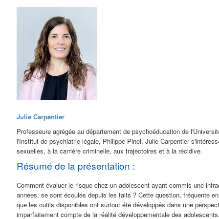
Julie Carpentier
Professeure agrégée au département de psychoéducation de l'Université
l'Institut de psychiatrie légale, Philippe Pinel, Julie Carpentier s'intére
sexuelles, à la carrière criminelle, aux trajectoires et à la récidive.
Résumé de la présentation :
Comment évaluer le risque chez un adolescent ayant commis une infract
années, se sont écoulés depuis les faits ? Cette question, fréquente en 
que les outils disponibles ont surtout été développés dans une perspecti
imparfaitement compte de la réalité développementale des adolescents