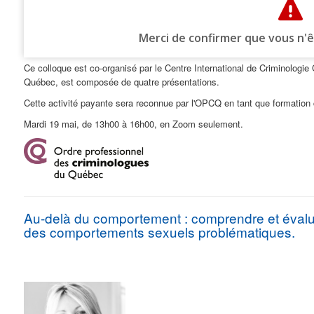
Ce colloque est co-organisé par le Centre International de Criminologi
Québec, est composée de quatre présentations.
Cette activité payante sera reconnue par l'OPCQ en tant que formatio
Mardi 19 mai, de 13h00 à 16h00, en Zoom seulement.
Au-delà du comportement : comprendre et évalu
des comportements sexuels problématiques.