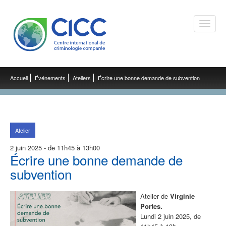
Toggle
naviga
Accueil
Événements
Ateliers
Écrire une bonne demande de subvention
Atelier
2 juin 2025 - de 11h45 à 13h00
Écrire une bonne demande de
subvention
Atelier de
Virginie
Portes.
Lundi 2 juin 2025, de