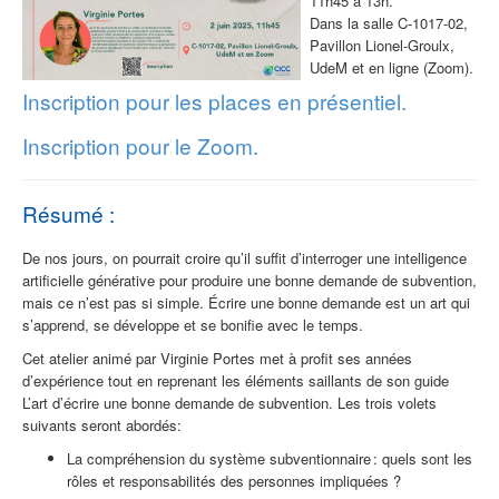
11h45 à 13h.
Dans la salle C-1017-02,
Pavillon Lionel-Groulx,
UdeM et en ligne (Zoom).
Inscription pour les places en présentiel.
Inscription pour le Zoom.
Résumé :
De nos jours, on pourrait croire qu’il suffit d’interroger une intelligence
artificielle générative pour produire une bonne demande de subvention,
mais ce n’est pas si simple. Écrire une bonne demande est un art qui
s’apprend, se développe et se bonifie avec le temps.
Ce
t atelier animé par Virginie Portes met à profit ses années
d’expérience tout en reprenant les éléments saillants
de son guide
L’art d’écrire une bonne demande de subvention
. Les trois volets
suivants seront abordés:
L
a compréhension du système subventionnaire
:
quels sont les
rôles et responsabilités des personnes impliquées ?