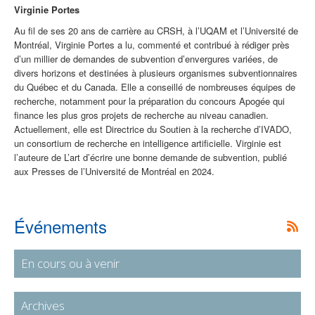
Virginie Portes
Au fil de ses 20 ans de carrière au CRSH, à l’UQAM et l’
Université de
Montréal
, Virginie Portes a lu, commenté et contribué à rédiger
près
d’un millier
de demandes de subvention d’envergures variées, de
divers horizons et destinées à plusieurs organismes subventionnaires
du Québec et du Canada. Elle a
conseillé
de nombre
uses équipes de
recherche, notamment pour la préparation du concours Apogée qui
finance les plus gros projets de recherche au niveau canadien
.
Actuellement, elle est Directrice du Soutien à la recherche d’IVADO,
un consortium de recherche en intelligence artificielle. Virginie est
l’auteure de
L’art d’écrire une bonne demande de subvention
,
publié
aux Presses de l’Université de Montréal en 2024.
Événements
En cours ou à venir
Archives