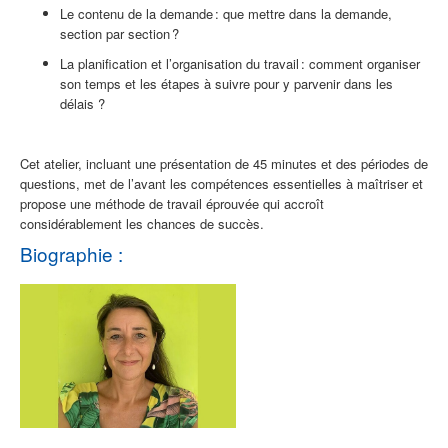
L
e contenu de la demande
:
que mettre dans la demande
,
section par section
?
L
a planification
et l’organisation
du travail
:
comment organiser
son temps
et les étapes à suivre pour y parvenir dans les
délais ?
Cet
atelier, incluant une présentation de 45 minutes et des périodes de
questions,
met de l’avant les
compétences
essentiel
le
s à maîtriser et
propose une méthode de travail éprouvée qui accroît
considérablement les chances de succès.
Biographie :