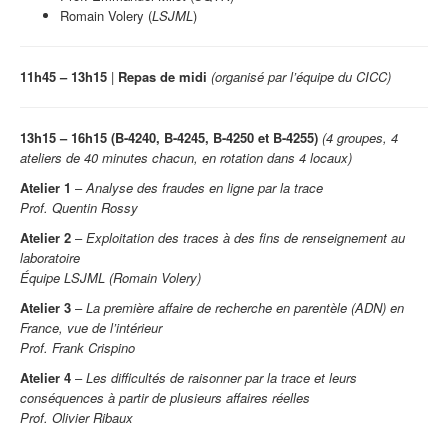
Romain Volery
(
LSJML
)
11h45 – 13h15
|
Repas de midi
(organisé par l’équipe du CICC)
13h15 – 16h15
(
B-4240, B-4245, B-4250 et B-4255)
(4 groupes, 4
ateliers de 40 minutes chacun, en rotation dans 4 locaux)
Atelier 1
–
Analyse des fraudes en ligne par la trace
Prof. Quentin Rossy
Atelier 2
–
Exploitation des traces à des fins de renseignement au
laboratoire
Équipe LSJML (
Romain Volery)
Atelier 3
–
La première affaire de recherche en parentèle (ADN) en
France, vue de l’intérieur
Prof. Frank Crispino
Atelier 4
–
Les difficultés de raisonner par la trace et leurs
conséquences à partir de plusieurs affaires réelles
Prof. Olivier Ribaux