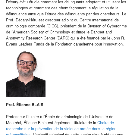
Décary-Hétu
étudie comment les délinquants adoptent et utilisent les
technologies et comment ces choix façonnent la régulation de la
délinquance ainsi que l’étude des délinquants par des chercheurs. Le
Prof.
Décary-Hétu
est directeur adjoint du Centre international de
criminologie comparée (CICC), président de la Division of Cybercrime
de l’American Society of
Criminology
et dirige le Darknet and
Anonymity
Research
Center (DARC) qui a été financé par le John R.
Evans Leaders Funds de la Fondation canadienne pour l'innovation.
Prof.
Étienne BLAIS
Professeur titulaire à l'École de criminologie de l'Université de
Montréal, Étienne Blais est également titulaire de la
Chaire de
recherche sur la prévention de la violence armée dans la région
métropolitaine
. L
'objectif principal de cette chaire vise à
obtenir une