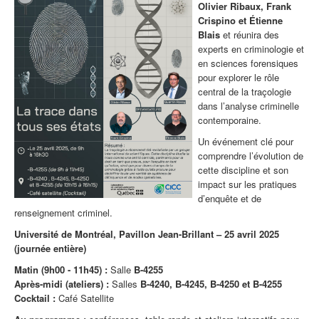
Olivier Ribaux,
Frank
Crispino
et Étienne
Blais
et réunira des
experts en criminologie et
en sciences forensiques
pour explorer le rôle
central de la traçologie
dans l’analyse criminelle
contemporaine.
Un événement clé pour
comprendre l’évolution de
cette discipline et son
impact sur les pratiques
d’enquête et de
renseignement criminel.
Université de Montréal, Pavillon Jean-Brillant – 25 avril 2025
(journée entière)
Matin (9h00 - 11h45) :
Salle
B-4255
Après-midi (ateliers) :
Salles
B-4240, B-4245, B-4250 et B-4255
Cocktail :
Café Satellite