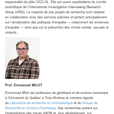
responsable du pôle CICC-UL. Elle est aussi coprésidente du comité
scientifique de l’
International Investigative Interviewing Research
Group
(iIIRG). La majorité de ses projets de recherche sont réalisés
en collaboration avec des services policiers et portent principalement
sur l’amélioration des pratiques d’enquête — notamment les entrevues
d’enquête — ainsi que sur la prévention des crimes sériels, sexuels et
violents.
Prof.
Emmanuel MILOT
Emmanuel Milot est professeur de génétique et de science forensique
à l'Université du Québec à Trois-Rivières et membre régulier
du
Laboratoire de recherche en criminalistique
et du
Groupe de
Recherche en Science Forensique
. Ses recherches portent sur
l'interprétation des traces d'ADN et, plus généralement, sur