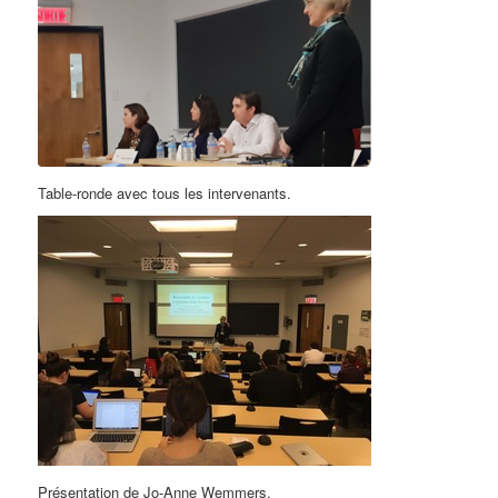
Table-ronde avec tous les intervenants.
Présentation de Jo-Anne Wemmers.