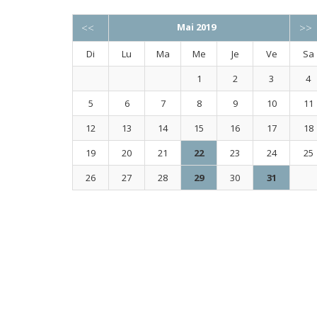
<<
Mai 2019
>>
Di
Lu
Ma
Me
Je
Ve
Sa
1
2
3
4
5
6
7
8
9
10
11
12
13
14
15
16
17
18
19
20
21
22
23
24
25
26
27
28
29
30
31