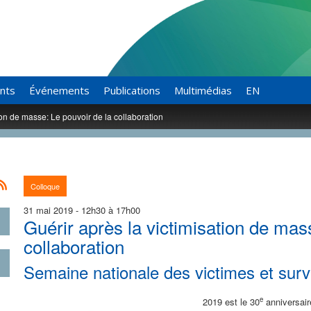
ants
Événements
Publications
Multimédias
EN
ion de masse: Le pouvoir de la collaboration
Colloque
31 mai 2019 - 12h30 à 17h00
Guérir après la victimisation de mas
collaboration
Semaine nationale des victimes et survi
e
2019 est le 30
anniversaire