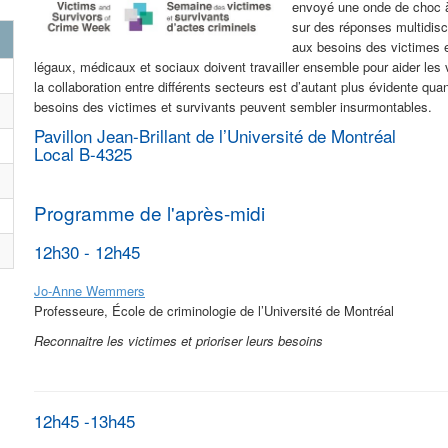
envoyé une onde de choc à 
sur des réponses multidisci
aux besoins des victimes e
légaux, médicaux et sociaux doivent travailler ensemble pour aider les
la collaboration entre différents secteurs est d’autant plus évidente quan
besoins des victimes et survivants peuvent sembler insurmontable
Pavillon Jean-Brillant de l’Université de Montréal
Local B-4325
Programme de l'après-midi
12h30 - 12h45
Jo-Anne Wemmers
Professeure, École de criminologie de l’Université de Montréal
Reconnaitre les victimes et prioriser leurs besoins
12h45 -13h45