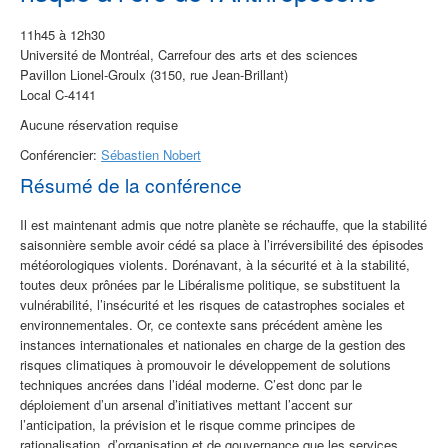
11h45 à 12h30
Université de Montréal, Carrefour des arts et des sciences
Pavillon Lionel-Groulx (3150, rue Jean-Brillant)
Local C-4141
Aucune réservation requise
Conférencier:
Sébastien Nobert
Résumé de la conférence
Il est maintenant admis que notre planète se réchauffe, que la stabilité
saisonnière semble avoir cédé sa place à l’irréversibilité des épisodes
météorologiques violents. Dorénavant, à la sécurité et à la stabilité,
toutes deux prônées par le Libéralisme politique, se substituent la
vulnérabilité, l’insécurité et les risques de catastrophes sociales et
environnementales. Or, ce contexte sans précédent amène les
instances internationales et nationales en charge de la gestion des
risques climatiques à promouvoir le développement de solutions
techniques ancrées dans l’idéal moderne. C’est donc par le
déploiement d’un arsenal d’initiatives mettant l’accent sur
l’anticipation, la prévision et le risque comme principes de
rationalisation, d’organisation et de gouvernance que les services