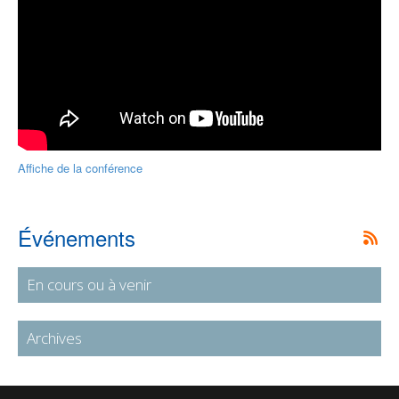
Affiche de la conférence
Événements
En cours ou à venir
Archives