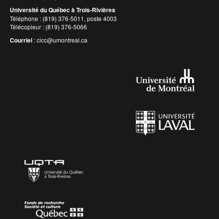
Université du Québec à Trois-Rivières
Téléphone : (819) 376-5011, poste 4003
Télécopieur : (819) 376-5066
Courriel
:
cicc@umontreal.ca