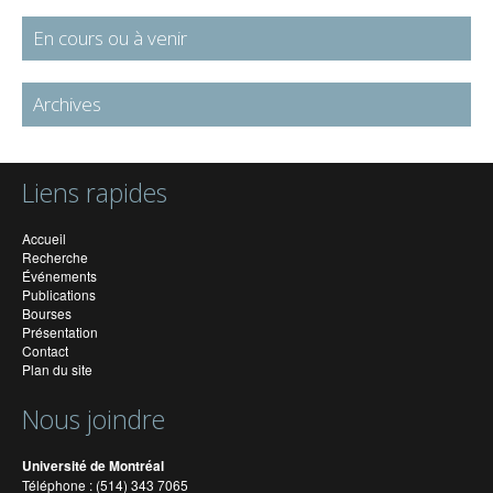
En cours ou à venir
Archives
Liens rapides
Accueil
Recherche
Événements
Publications
Bourses
Présentation
Contact
Plan du site
Nous joindre
Université de Montréal
Téléphone : (514) 343 7065