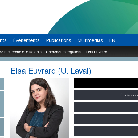
ants
Événements
Publications
Multimédias
EN
de recherche et étudiants
Chercheurs réguliers
Elsa Euvrard
Elsa Euvrard (U. Laval)
Étudiants 