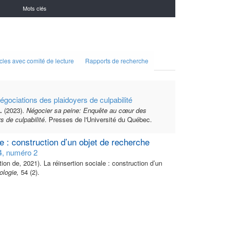
Mots clés
icles avec comité de lecture
Rapports de recherche
gociations des plaidoyers de culpabilité
.
(2023).
Négocier sa peine: Enquête au cœur des
s de culpabilité
. Presses de l'Université du Québec.
le : construction d’un objet de recherche
4, numéro 2
tion de, 2021). La réinsertion sociale : construction d’un
ologie,
54 (2).