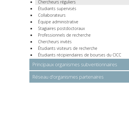
Chercheurs réguliers
Étudiants supervisés
Collaborateurs
Équipe administrative
Stagiaires postdoctoraux
Professionnels de recherche
Chercheurs invités
Étudiants visiteurs de recherche
Étudiants récipiendaires de bourses du CICC
Principaux organismes subventionnaires
Réseau d'organismes partenaires