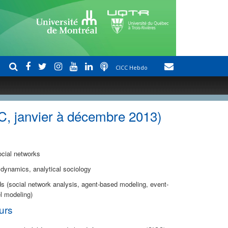
CICC Hebdo
C, janvier à décembre 2013)
ocial networks
 dynamics, analytical sociology
s (social network analysis, agent-based modeling, event-
el modeling)
urs