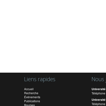
Liens rapides
Nous 
Accueil
Université
Recherche
Téléphone 
Événements
Université
Publications
Téléphone 
Bourses