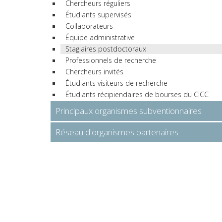
Chercheurs réguliers
Étudiants supervisés
Collaborateurs
Équipe administrative
Stagiaires postdoctoraux
Professionnels de recherche
Chercheurs invités
Étudiants visiteurs de recherche
Étudiants récipiendaires de bourses du CICC
Principaux organismes subventionnaires
Réseau d'organismes partenaires