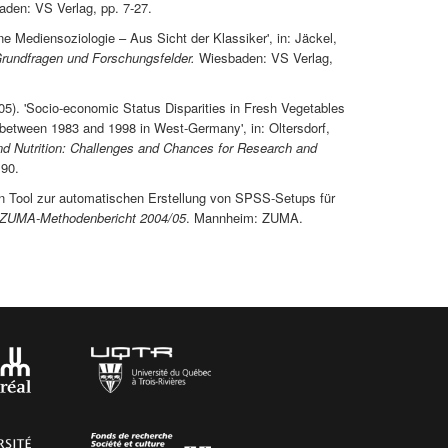
aden: VS Verlag, pp. 7-27.
ne Mediensoziologie – Aus Sicht der Klassiker', in: Jäckel,
rundfragen und Forschungsfelder.
Wiesbaden: VS Verlag,
5). 'Socio-economic Status Disparities in Fresh Vegetables
between 1983 and 1998 in West-Germany', in: Oltersdorf,
d Nutrition: Challenges and Chances for Research and
190.
in Tool zur automatischen Erstellung von SPSS-Setups für
ZUMA-Methodenbericht 2004/05
. Mannheim: ZUMA.