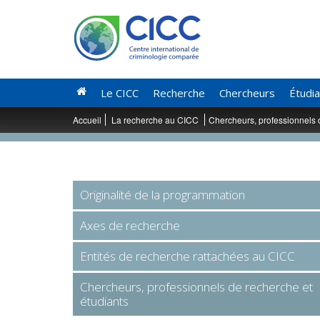
Le CICC
Recherche
Chercheurs
Étudi
Accueil
La recherche au CICC
Chercheurs, professionnels 
Originalité de la programmation
Axes de recherche
Entités de recherche rattachées au CICC
Chercheurs, professionnels de recherche et
étudiants