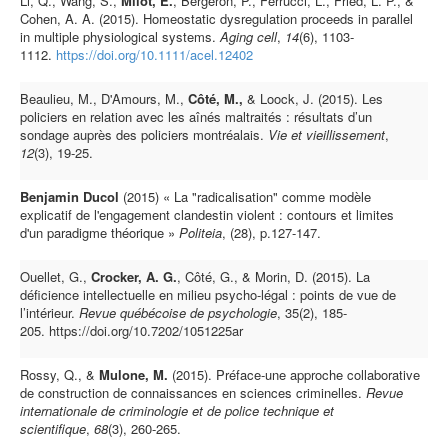
Li, Q., Wang, S.,
Milot, E.
, Bergeron, P., Ferrucci, L., Fried, L. P., &
Cohen, A. A. (2015). Homeostatic dysregulation proceeds in parallel
in multiple physiological systems.
Aging cell
,
14
(6), 1103-
1112.
https://doi.org/10.1111/acel.12402
Beaulieu, M., D'Amours, M.,
Côté, M.,
& Loock, J. (2015). Les
policiers en relation avec les aînés maltraités : résultats d’un
sondage auprès des policiers montréalais.
Vie et vieillissement
,
12
(3), 19-25.
Benjamin Ducol
(2015) « La "radicalisation" comme modèle
explicatif de l'engagement clandestin violent : contours et limites
d'un paradigme théorique »
Politeia
, (28), p.127-147.
Ouellet, G.,
Crocker, A. G.
, Côté, G., & Morin, D. (2015). La
déficience intellectuelle en milieu psycho-­légal : points de vue de
l’intérieur.
Revue québécoise de psychologie
, 35(2), 185-
205. https://doi.org/10.7202/1051225ar
Rossy, Q., &
Mulone, M.
(2015). Préface-une approche collaborative
de construction de connaissances en sciences criminelles.
Revue
internationale de criminologie et de police technique et
scientifique
,
68
(3), 260-265.