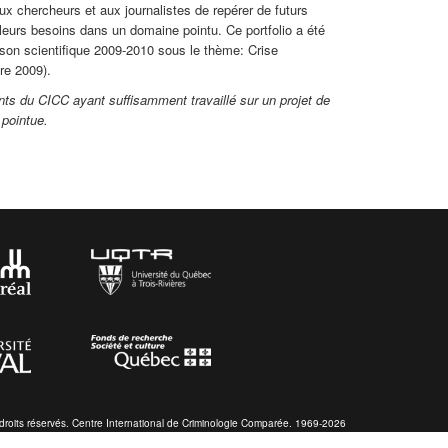
x chercheurs et aux journalistes de repérer de futurs
 leurs besoins dans un domaine pointu. Ce portfolio a été
ison scientifique 2009-2010 sous le thème: Crise
re 2009).
ts du CICC ayant suffisamment travaillé sur un projet de
pointue.
droits réservés. Centre International de Criminologie Comparée. 1969-2026