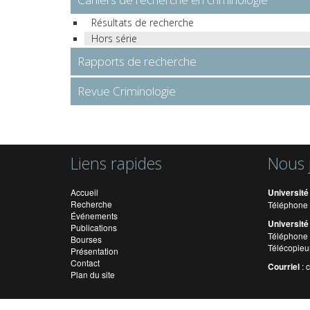
Résultats de recherche
Hors série
Rapports de recherche
Revue Criminologie
Liens rapides
Nous 
Accueil
Université
Recherche
Téléphone 
Événements
Université
Publications
Téléphone 
Bourses
Télécopieu
Présentation
Contact
Courriel
:
Plan du site