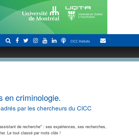
CICC Hebdo
s en criminologie.
cadrés par les chercheurs du CICC
ssistant de recherche* : ses expériences, ses recherches,
ter. Le tout classé par mots clés !