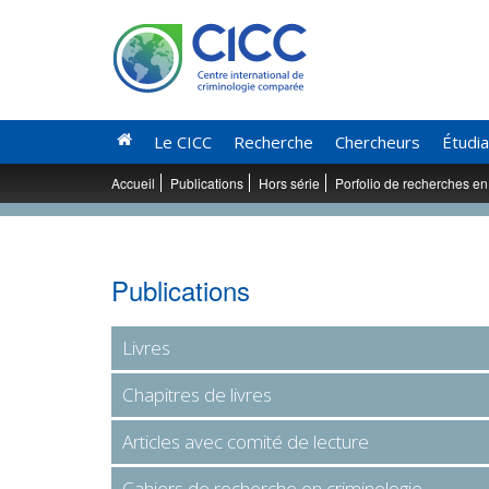
Le CICC
Recherche
Chercheurs
Étudi
Accueil
Publications
Hors série
Porfolio de recherches en
Publications
Livres
Chapitres de livres
Articles avec comité de lecture
Cahiers de recherche en criminologie