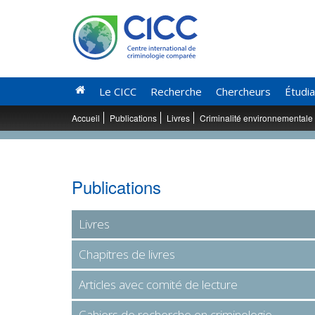
Le CICC
Recherche
Chercheurs
Étudi
Accueil
Publications
Livres
Criminalité environnementale
Publications
Livres
Chapitres de livres
Articles avec comité de lecture
Cahiers de recherche en criminologie