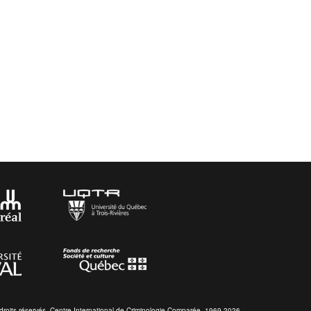
droits réservés. Centre International de Criminologie Comparée. 1969-2026