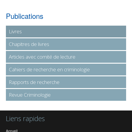
Publications
Livres
Chapitres de livres
Articles avec comité de lecture
Cahiers de recherche en criminologie
Rapports de recherche
Revue Criminologie
Liens rapides
Accueil