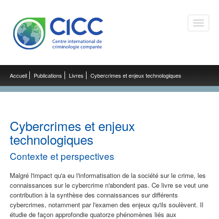
Toggle
naviga
Accueil
Publications
Livres
Cybercrimes et enjeux technologiques
Cybercrimes et enjeux
technologiques
Contexte et perspectives
Malgré l'impact qu'a eu l'informatisation de la société sur le crime, les
connaissances sur le cybercrime n'abondent pas. Ce livre se veut une
contribution à la synthèse des connaissances sur différents
cybercrimes, notamment par l'examen des enjeux qu'ils soulèvent. Il
étudie de façon approfondie quatorze phénomènes liés aux