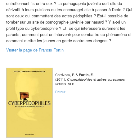
entretiennent-ils entre eux ? La pornographie juvénile sert-elle de
dérivatif à leurs pulsions ou les encouraget-elle à passer à l'acte ? Qui
sont ceux qui commettent des actes pédophiles ? Est-il possible de
tomber sur un site de pornographie juvénile par hasard ? Y a-t-il un
profil type du cyberpédophile ? Et, ce qui intéressera sûrement les
parents, comment peut-on intervenir pour combattre ce phénomène et
comment mettre les jeunes en garde contre ces dangers ?
Visiter la page de Francis Fortin
Corriveau, P. &
Fortin, F.
(2011).
Cyberpédophiles et autres agresseurs
VLB.
virtuels.
Retour