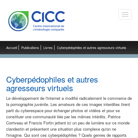
Toggle
naviga
Accueil
Publications
Livres
Cyberpédophiles et autres agresseurs virtuels
Cyberpédophiles et autres
agresseurs virtuels
Le développement de l'internet a modifié radicalement le commerce de
la pornographie juvénile. Les amateurs de ces images interdites tirent
parti du cyberespace pour échanger photos et vidéos et pour se
constituer une communauté liée par les mêmes intérêts. Patrice
Corriveau et Francis Fortin jettent ici un peu de lumière sur ce monde
clandestin et présentent une situation plus complexe qu'on ne
l'imagine. Qui sont ces cyberpédophiles ? Quels genres de rapports