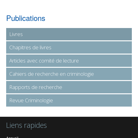
Publications
Livres
Chapitres de livres
Articles avec comité de lecture
Cahiers de recherche en criminologie
Rapports de recherche
Revue Criminologie
Liens rapides
Accueil