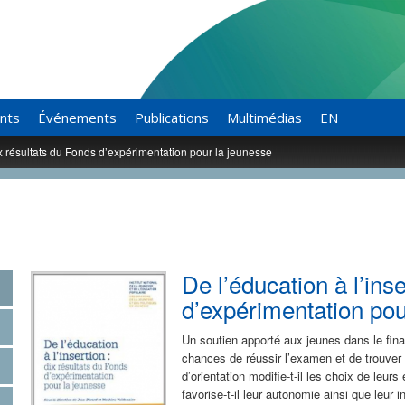
ants
Événements
Publications
Multimédias
EN
dix résultats du Fonds d’expérimentation pour la jeunesse
De l’éducation à l’ins
d’expérimentation pou
Un soutien apporté aux jeunes dans le fina
chances de réussir l’examen et de trouver
d’orientation modifie-t-il les choix de le
favorise-t-il leur autonomie ainsi que leur i