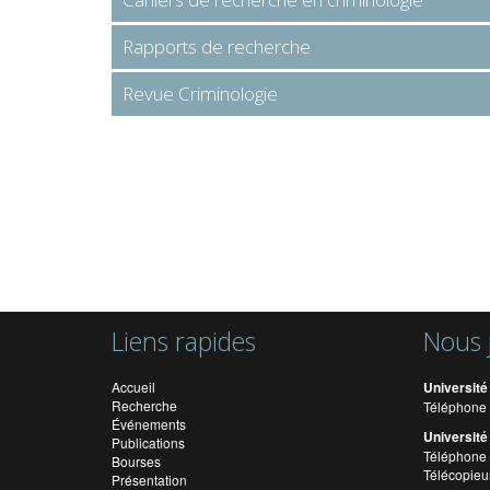
Rapports de recherche
Revue Criminologie
Liens rapides
Nous 
Accueil
Université
Recherche
Téléphone 
Événements
Université
Publications
Téléphone 
Bourses
Télécopieu
Présentation