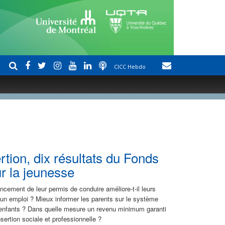
CICC Hebdo
ertion, dix résultats du Fonds
r la jeunesse
ncement de leur permis de conduire améliore-t-il leurs
 un emploi ? Mieux informer les parents sur le système
urs enfants ? Dans quelle mesure un revenu minimum garanti
nsertion sociale et professionnelle ?