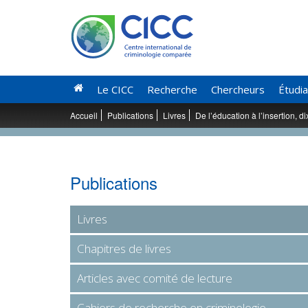
Le CICC
Recherche
Chercheurs
Étudi
Accueil
Publications
Livres
De l’éducation à l’insertion, 
Publications
Livres
Chapitres de livres
Articles avec comité de lecture
Cahiers de recherche en criminologie