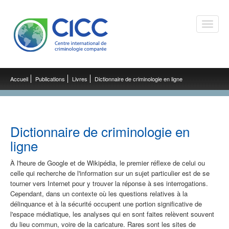
Toggle
naviga
Accueil
Publications
Livres
Dictionnaire de criminologie en ligne
Dictionnaire de criminologie en
ligne
À l'heure de Google et de Wikipédia, le premier réflexe de celui ou
celle qui recherche de l'information sur un sujet particulier est de se
tourner vers Internet pour y trouver la réponse à ses interrogations.
Cependant, dans un contexte où les questions relatives à la
délinquance et à la sécurité occupent une portion significative de
l'espace médiatique, les analyses qui en sont faites relèvent souvent
du lieu commun, voire de la caricature. Rares sont les sites de