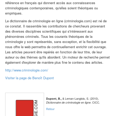
référence en français qui donnent accès aux connaissances
criminologiques contemporaines, qu'elles soient théoriques ou
empiriques.
Le dictionnaire de criminologie en ligne (criminologie.com) est né de
ce constat. Il rassemble les contributions de chercheurs provenant
des diverses disciplines scientifiques qui s'intéressent aux
phénomènes criminels. Tous les courants théoriques de la
criminologie y sont représentés, sans exception, et la flexibilité que
nous offre le web permettra de continuellement enrichir cet ouvrage.
Les articles peuvent être repérés en fonction de leur titre, de leur
auteur ou des thèmes qu'ils abordent. Un moteur de recherche permet
également d'explorer de manière plus fine le contenu des articles.
http://www.criminologie.com/
Visiter la page de Benoît Dupont
& Leman-Langlois, S. (2010),
Dupont, B.,
. CICC.
Dictionnaire de criminologie en ligne
Retour