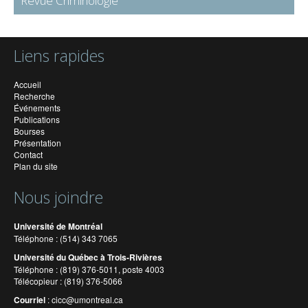
Revue Criminologie
Liens rapides
Accueil
Recherche
Événements
Publications
Bourses
Présentation
Contact
Plan du site
Nous joindre
Université de Montréal
Téléphone : (514) 343 7065
Université du Québec à Trois-Rivières
Téléphone : (819) 376-5011, poste 4003
Télécopieur : (819) 376-5066
Courriel
:
cicc@umontreal.ca