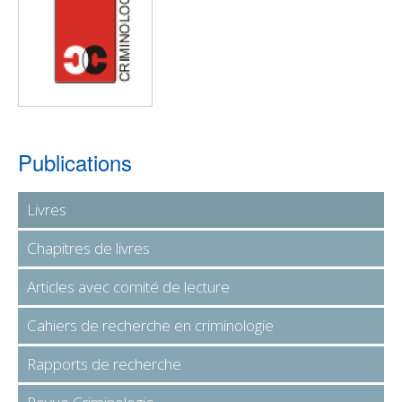
Publications
Livres
Chapitres de livres
Articles avec comité de lecture
Cahiers de recherche en criminologie
Rapports de recherche