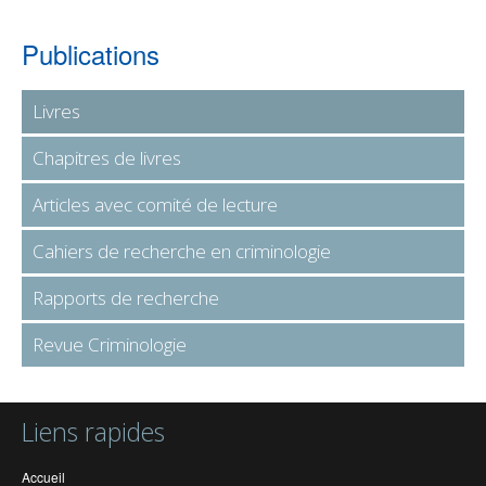
Publications
Livres
Chapitres de livres
Articles avec comité de lecture
Cahiers de recherche en criminologie
Rapports de recherche
Revue Criminologie
Liens rapides
Accueil