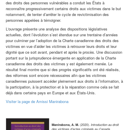
des droits des personnes vulnérables a conduit les États à
reconnaître progressivement certains droits aux victimes dans le but
notamment, de tenter d’arrêter le cycle de revictimisation des
personnes appelées à témoigner.
L'ouvrage présente une analyse des dispositions législatives
actuelles, dont l’évolution s’est étendue sur une trentaine d’années
pour culminer par l’adoption de la Charte canadienne des droits des
victimes en vue d’aider les victimes à retrouver leurs droits et leur
dignité que ce soit avant, pendant et après le procès. Une discussion
portant sur la jurisprudence émergente en application de la Charte
canadienne des droits des victimes y est également menée. Le
résultat final montre que si des progrès significatifs ont été réalisés,
des réformes sont encore nécessaires afin que les victimes
canadiennes puissent accéder pleinement aux droits à l’information, à
la participation, à la protection et à la réparation comme cela se fait
déjà dans certains pays en Europe et aux États-Unis.
Visiter la page de Amissi Manirabona
(2020).
Manirabona, A. M.
Introduction au droit
.
des victimes d’actes criminels au Canada