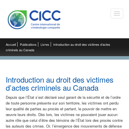
Toggle
naviga
Accueil
Publications
Livres
Introduction au droit des victimes d’actes
criminels au Canada
Introduction au droit des victimes
d’actes criminels au Canada
Depuis que l’État s’est déclaré seul garant de la sécurité et de l’ordre
de toute personne présente sur son territoire, les victimes ont perdu
leur qualité de parties au procès et partant, le pouvoir de mettre en
œuvre leurs droits. Dès lors, les victimes ne pouvaient jouer aucun
autre rôle que celui d’être des témoins de l’État lors des procès contre
les auteurs des crimes. Or, l’émergence des mouvements de défense