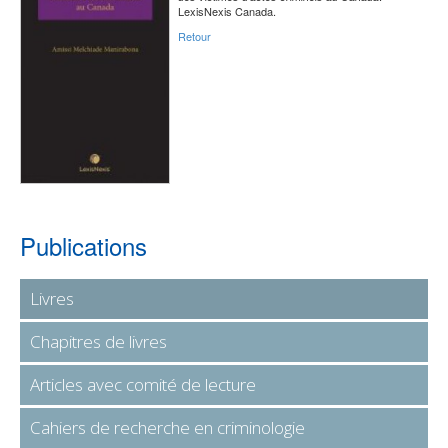
LexisNexis Canada.
Retour
Publications
Livres
Chapitres de livres
Articles avec comité de lecture
Cahiers de recherche en criminologie