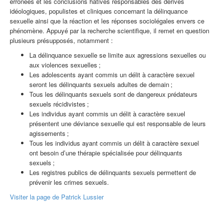
erronées et les conclusions hâtives responsables des dérives
idéologiques, populistes et cliniques concernant la délinquance
sexuelle ainsi que la réaction et les réponses sociolégales envers ce
phénomène. Appuyé par la recherche scientifique, il remet en question
plusieurs présupposés, notamment :
La délinquance sexuelle se limite aux agressions sexuelles ou
aux violences sexuelles ;
Les adolescents ayant commis un délit à caractère sexuel
seront les délinquants sexuels adultes de demain ;
Tous les délinquants sexuels sont de dangereux prédateurs
sexuels récidivistes ;
Les individus ayant commis un délit à caractère sexuel
présentent une déviance sexuelle qui est responsable de leurs
agissements ;
Tous les individus ayant commis un délit à caractère sexuel
ont besoin d’une thérapie spécialisée pour délinquants
sexuels ;
Les registres publics de délinquants sexuels permettent de
prévenir les crimes sexuels.
Visiter la page de Patrick Lussier