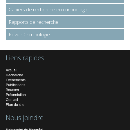
Cahiers de recherche en criminologie
Rapports de recherche
Revue Criminologie
Liens rapides
Accueil
Recherche
Événements
Publications
Bourses
Présentation
Contact
Plan du site
Nous joindre
Université de Montréal