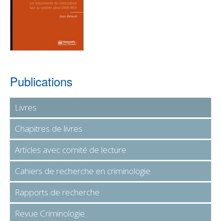
Publications
Livres
Chapitres de livres
Articles avec comité de lecture
Cahiers de recherche en criminologie
Rapports de recherche
Revue Criminologie