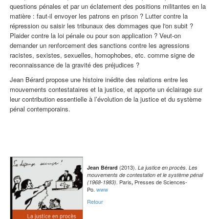
questions pénales et par un éclatement des positions militantes en la
matière : faut-il envoyer les patrons en prison ? Lutter contre la
répression ou saisir les tribunaux des dommages que l'on subit ?
Plaider contre la loi pénale ou pour son application ? Veut-on
demander un renforcement des sanctions contre les agressions
racistes, sexistes, sexuelles, homophobes, etc. comme signe de
reconnaissance de la gravité des préjudices ?
Jean Bérard propose une histoire inédite des relations entre les
mouvements contestataires et la justice, et apporte un éclairage sur
leur contribution essentielle à l’évolution de la justice et du système
pénal contemporains.
(2013).
Jean Bérard
La justice en procès. Les
mouvements de contestation et le système pénal
Paris
Presses de Sciences-
(1968-1983).
,
Po.
www
Retour