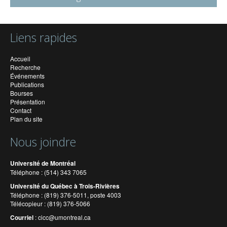
Liens rapides
Accueil
Recherche
Événements
Publications
Bourses
Présentation
Contact
Plan du site
Nous joindre
Université de Montréal
Téléphone : (514) 343 7065
Université du Québec à Trois-Rivières
Téléphone : (819) 376-5011, poste 4003
Télécopieur : (819) 376-5066
Courriel
:
cicc@umontreal.ca