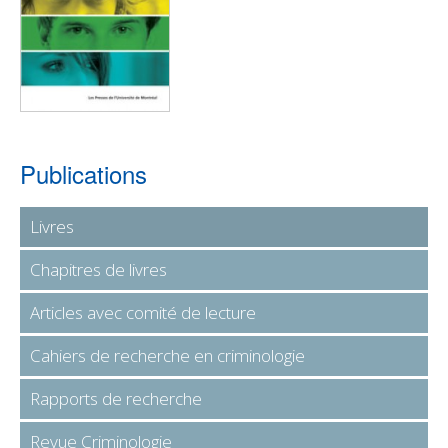
Publications
Livres
Chapitres de livres
Articles avec comité de lecture
Cahiers de recherche en criminologie
Rapports de recherche
Revue Criminologie