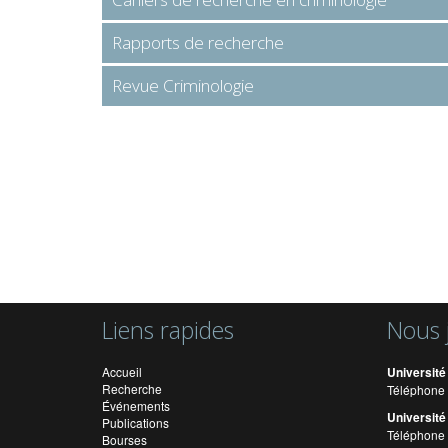
Rapports de recherche
Revue Criminologie
Liens rapides
Nous 
Accueil
Université
Recherche
Téléphone 
Événements
Université
Publications
Téléphone 
Bourses