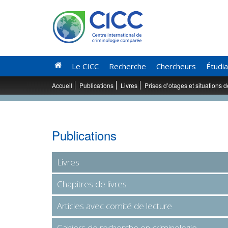
Le CICC
Recherche
Chercheurs
Étudi
Accueil
Publications
Livres
Prises d’otages et situations 
Publications
Livres
Chapitres de livres
Articles avec comité de lecture
Cahiers de recherche en criminologie