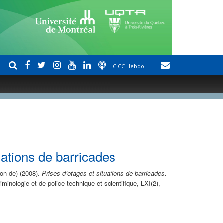
CICC Hebdo
uations de barricades
ion de) (2008).
Prises d’otages et situations de barricades.
iminologie et de police technique et scientifique, LXI(2),