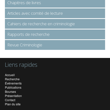
Chapitres de livres
Articles avec comité de lecture
Cahiers de recherche en criminologie
Rapports de recherche
Revue Criminologie
Liens rapides
Accueil
Recherche
Événements
Publications
Bourses
Présentation
Contact
Plan du site