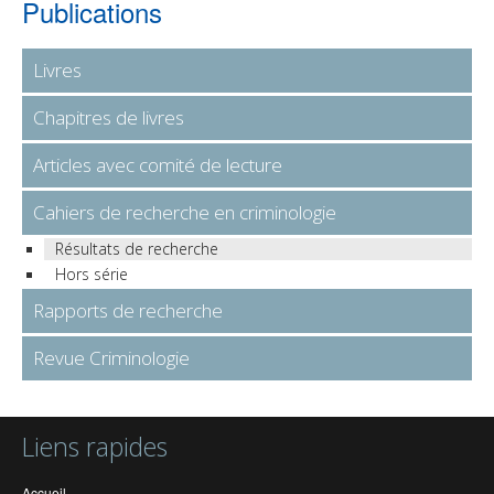
Publications
Livres
Chapitres de livres
Articles avec comité de lecture
Cahiers de recherche en criminologie
Résultats de recherche
Hors série
Rapports de recherche
Revue Criminologie
Liens rapides
Accueil