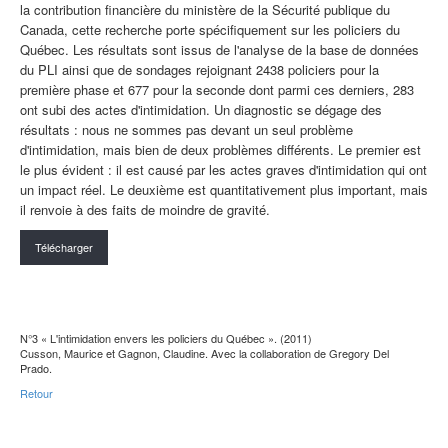
la contribution financière du ministère de la Sécurité publique du
Canada, cette recherche porte spécifiquement sur les policiers du
Québec. Les résultats sont issus de l'analyse de la base de données
du PLI ainsi que de sondages rejoignant 2438 policiers pour la
première phase et 677 pour la seconde dont parmi ces derniers, 283
ont subi des actes d'intimidation. Un diagnostic se dégage des
résultats : nous ne sommes pas devant un seul problème
d'intimidation, mais bien de deux problèmes différents. Le premier est
le plus évident : il est causé par les actes graves d'intimidation qui ont
un impact réel. Le deuxième est quantitativement plus important, mais
il renvoie à des faits de moindre de gravité.
Télécharger
N°3 « L'intimidation envers les policiers du Québec ». (2011)
Cusson, Maurice et Gagnon, Claudine. Avec la collaboration de Gregory Del
Prado.
Retour