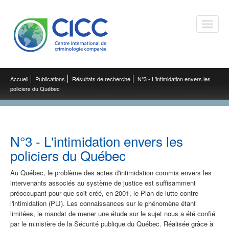
Toggle
naviga
Accueil
Publications
Résultats de recherche
N°3 - L'intimidation envers les
policiers du Québec
N°3 - L'intimidation envers les
policiers du Québec
Au Québec, le problème des actes d'intimidation commis envers les
intervenants associés au système de justice est suffisamment
préoccupant pour que soit créé, en 2001, le Plan de lutte contre
l'intimidation (PLI). Les connaissances sur le phénomène étant
limitées, le mandat de mener une étude sur le sujet nous a été confié
par le ministère de la Sécurité publique du Québec. Réalisée grâce à