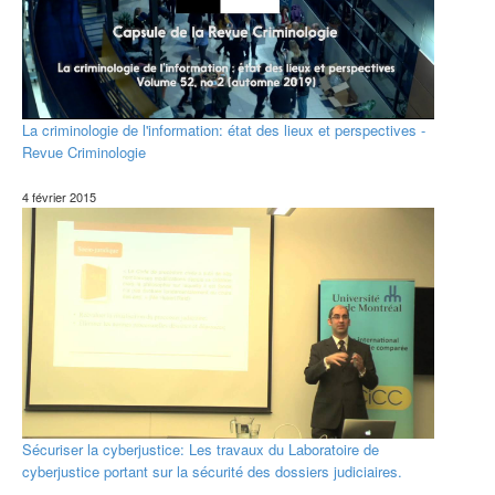
La criminologie de l'information: état des lieux et perspectives -
Revue Criminologie
4 février 2015
Sécuriser la cyberjustice: Les travaux du Laboratoire de
cyberjustice portant sur la sécurité des dossiers judiciaires.