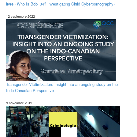
livre «Who Is Bob_34? Investigating Child Cyberpornography»
12 septembre 2022
Transgender Victimization: Insight into an ongoing study on the
Indo-Canadian Perspective
9 novembre 2019