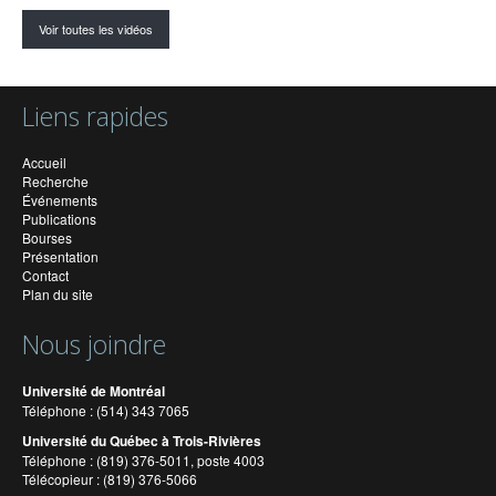
Voir toutes les vidéos
Liens rapides
Accueil
Recherche
Événements
Publications
Bourses
Présentation
Contact
Plan du site
Nous joindre
Université de Montréal
Téléphone : (514) 343 7065
Université du Québec à Trois-Rivières
Téléphone : (819) 376-5011, poste 4003
Télécopieur : (819) 376-5066