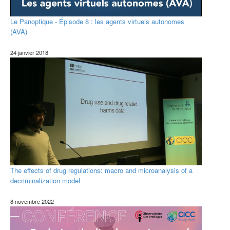
Le Panoptique - Épisode 8 : les agents virtuels autonomes
(AVA)
24 janvier 2018
The effects of drug regulations: macro and microanalysis of a
decriminalization model
8 novembre 2022