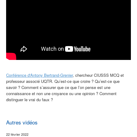
Conférence d'Antony Bertrand-Grenier
, c
hercheur CIUSSS MCQ et
professeur associé UQTR.
Qu’est-ce que croire ? Qu’est-ce que
savoir ? Comment s’assurer que ce que l’on pense est une
connaissance et non une croyance ou une opinion ? Comment
distinguer le vrai du faux ?
Autres vidéos
22 février 2022