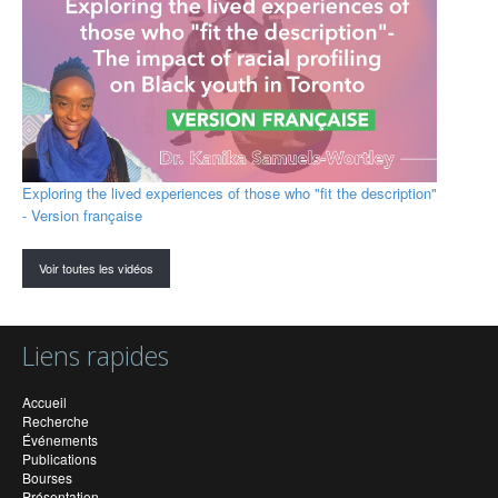
Exploring the lived experiences of those who "fit the description"
- Version française
Voir toutes les vidéos
Liens rapides
Accueil
Recherche
Événements
Publications
Bourses
Présentation