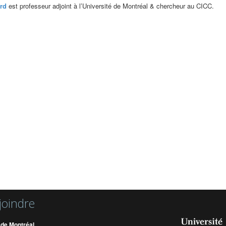
rd
est professeur adjoint à l’Université de Montréal & chercheur au CICC.
joindre
 de Montréal