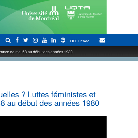
CICC Hebdo
n France de mai 68 au début des années 1980
elles ? Luttes féministes et
 68 au début des années 1980