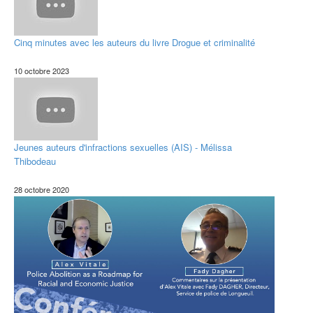
Cinq minutes avec les auteurs du livre Drogue et criminalité
10 octobre 2023
Jeunes auteurs d'infractions sexuelles (AIS) - Mélissa
Thibodeau
28 octobre 2020