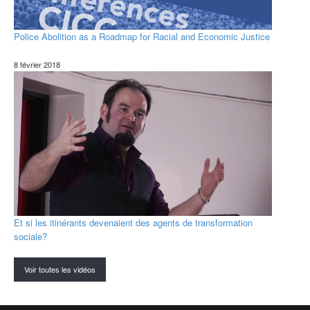
Police Abolition as a Roadmap for Racial and Economic Justice
8 février 2018
Et si les itinérants devenaient des agents de transformation
sociale?
Voir toutes les vidéos