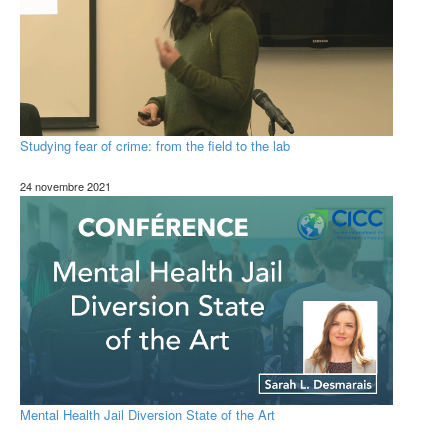
Studying fear of crime: from the field to the lab
24 novembre 2021
Mental Health Jail Diversion State of the Art