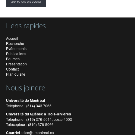
Voir toutes les vidéos
Liens rapides
Accueil
Recherche
Événements
Publications
Bourses
Présentation
Contact
Plan du site
Nous joindre
Université de Montréal
Téléphone : (514) 343 7065
Université du Québec à Trois-Rivières
Téléphone : (819) 376-5011, poste 4003
Télécopieur : (819) 376-5066
Courriel
:
cicc@umontreal.ca