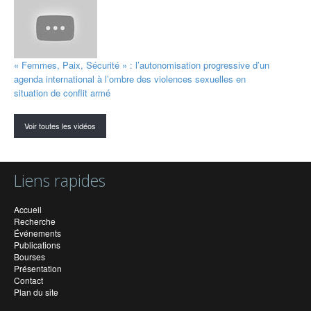
« Femmes, Paix, Sécurité » : l’autonomisation progressive d’un
agenda international à l’ombre des violences sexuelles en
situation de conflit armé
Voir toutes les vidéos
Liens rapides
Accueil
Recherche
Événements
Publications
Bourses
Présentation
Contact
Plan du site