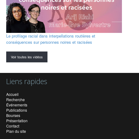
Le profilage racial dans interpellations routières et
conséquences sur personnes noires et racisées
Voir toutes les vidéos
Liens rapides
Accueil
Recherche
Événements
Publications
Bourses
Présentation
Contact
Plan du site