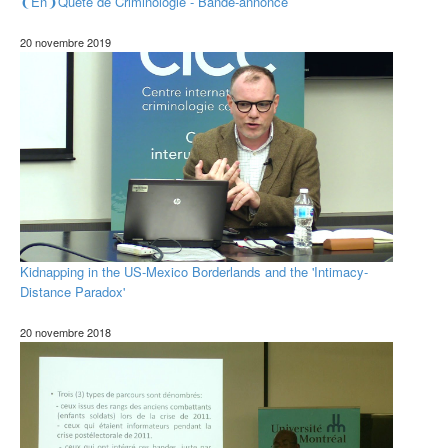
❨En❩Quête de Criminologie - Bande-annonce
20 novembre 2019
Kidnapping in the US-Mexico Borderlands and the 'Intimacy-
Distance Paradox'
20 novembre 2018