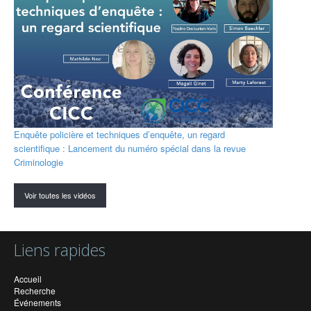
Enquête policière et techniques d’enquête, un regard
scientifique : Lancement du numéro spécial dans la revue
Criminologie
Voir toutes les vidéos
Liens rapides
Accueil
Recherche
Événements