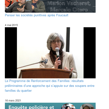
Penser les sociétés punitives après Foucault
4 mai 2015
Le Programme de Renforcement des Familles: résultats
préliminaires d’une approche qui s’appuie sur des soupers entre
familles du quartier
16 mars 2021