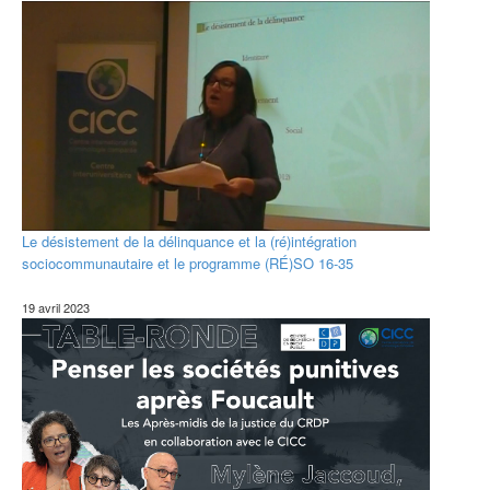
Le désistement de la délinquance et la (ré)intégration
sociocommunautaire et le programme (RÉ)SO 16-35
19 avril 2023