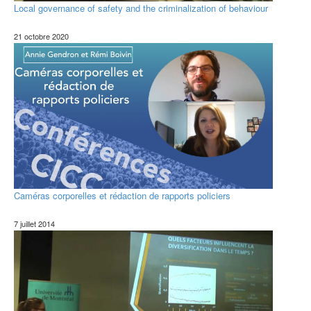
Local governance of safety and the criminalization of behaviour
21 octobre 2020
Caméras corporelles et rédaction de rapports policiers ​
7 juillet 2014