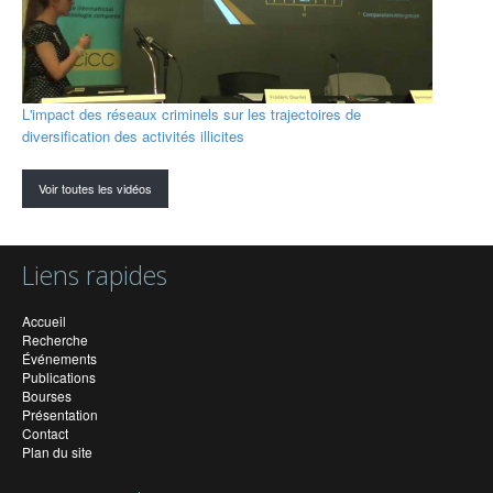
L'impact des réseaux criminels sur les trajectoires de
diversification des activités illicites
Voir toutes les vidéos
Liens rapides
Accueil
Recherche
Événements
Publications
Bourses
Présentation
Contact
Plan du site