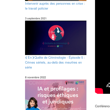
Intervenir auprès des personnes en crise :
le travail policier
3 septembre 2021
❨En❩Quête de Criminologie - Épisode 5 :
Crimes sériels, au-delà des meurtres en
série
8 novembre 2022
Conférenc