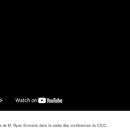
e de M. Ryan Scrivens dans le cadre des conférences du CICC.