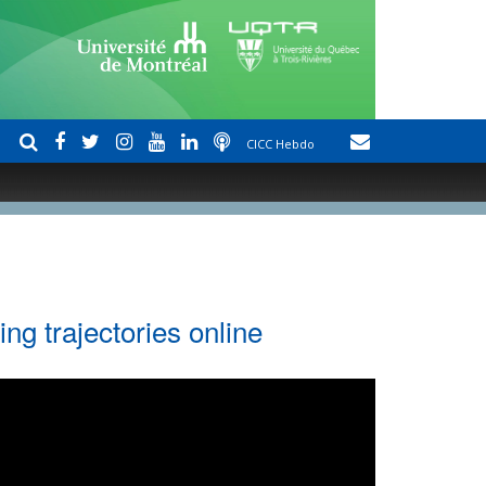
CICC Hebdo
ng trajectories online