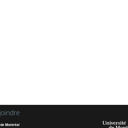
joindre
 de Montréal