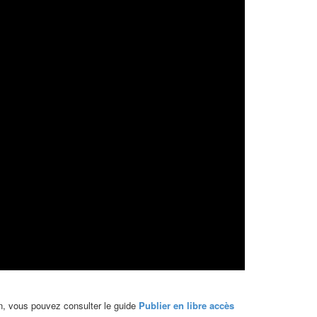
n, vous pouvez consulter le guide
Publier en libre accès