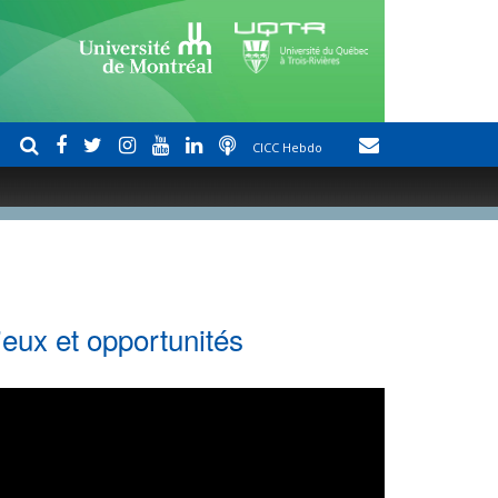
CICC Hebdo
jeux et opportunités