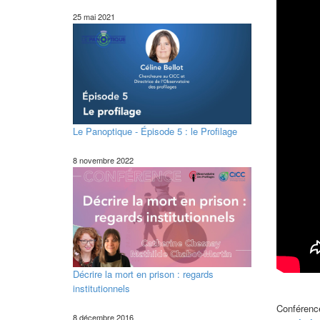
25 mai 2021
Le Panoptique - Épisode 5 : le Profilage
8 novembre 2022
Décrire la mort en prison : regards
institutionnels
Conférenc
8 décembre 2016