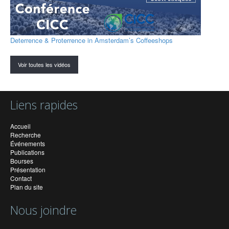
Deterrence & Proterrence in Amsterdam’s Coffeeshops
Voir toutes les vidéos
Liens rapides
Accueil
Recherche
Événements
Publications
Bourses
Présentation
Contact
Plan du site
Nous joindre