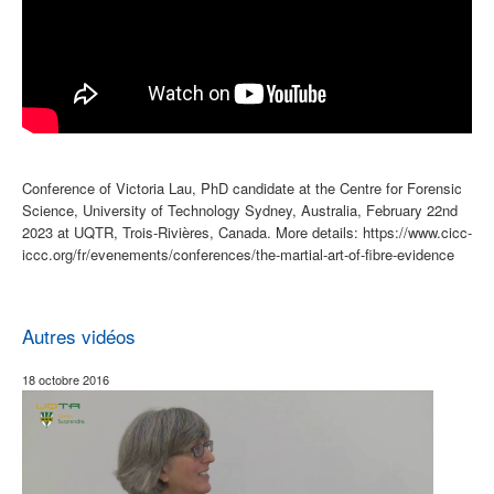
Conference of Victoria Lau, PhD candidate at the Centre for Forensic
Science, University of Technology Sydney, Australia, February 22nd
2023 at UQTR, Trois-Rivières, Canada. More details:
https://www.cicc-
iccc.org/fr/evenements/conferences/the-martial-art-of-fibre-evidence
Autres vidéos
18 octobre 2016