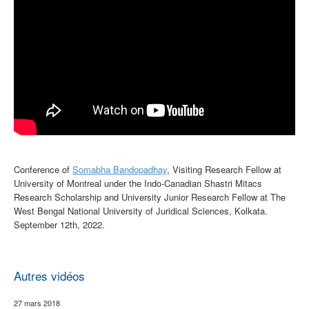
Conference of
Somabha Bandopadhay
, Visiting Research Fellow at
University of Montreal under the Indo-Canadian Shastri Mitacs
Research Scholarship and University Junior Research Fellow at The
West Bengal National University of Juridical Sciences, Kolkata.
September 12th, 2022.
Autres vidéos
27 mars 2018