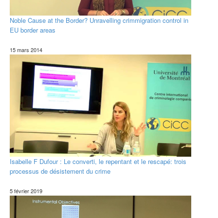
Noble Cause at the Border? Unravelling crimmigration control in
EU border areas
15 mars 2014
Isabelle F Dufour : Le converti, le repentant et le rescapé: trois
processus de désistement du crime
5 février 2019