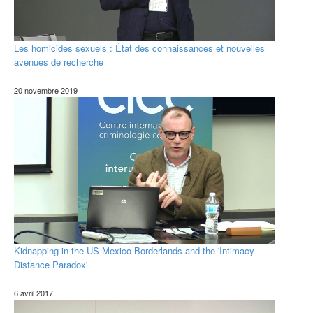
Les homicides sexuels : État des connaissances et nouvelles
avenues de recherche
20 novembre 2019
Kidnapping in the US-Mexico Borderlands and the 'Intimacy-
Distance Paradox'
6 avril 2017