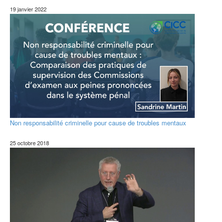
19 janvier 2022
Non responsabilité criminelle pour cause de troubles mentaux
25 octobre 2018