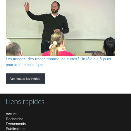
Les images, des traces comme les autres? Un rôle clé à jouer
pour la criminalistique
Voir toutes les vidéos
Liens rapides
Accueil
Recherche
Événements
Publications