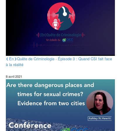
❨En❩Quête de Criminologie - Épisode 3 : Quand CSI fait face
à la réalité
8 avril 2021