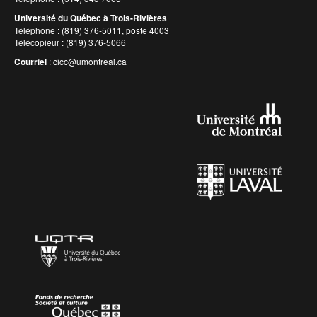
Université du Québec à Trois-Rivières
Téléphone : (819) 376-5011, poste 4003
Télécopieur : (819) 376-5066
Courriel
:
cicc@umontreal.ca