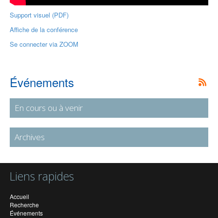
Support visuel (PDF)
Affiche de la conférence
Se connecter via ZOOM
Événements
En cours ou à venir
Archives
Liens rapides
Accueil
Recherche
Événements