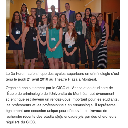
Le 3e Forum scientifique des cycles supérieurs en criminologie s’est
tenu le jeudi 21 avril 2016 au Théâtre Plaza à Montréal.
Organisé conjointement par le CICC et l'Association étudiante de
l'École de criminologie de l'Université de Montréal, cet évènement
scientifique est devenu un rendez-vous important pour les étudiants,
les professeurs et les professionnels en criminologie. Il représente
également une occasion unique pour découvrir les travaux de
recherche récents des étudiant(e)s encadré(e)s par des chercheurs
réguliers du CICC.