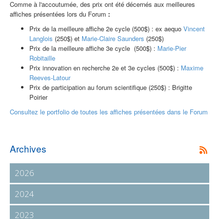
Comme à l'accoutumée, des prix ont été décernés aux meilleures
affiches présentées lors du Forum
:
Prix de la meilleure affiche 2e cycle (500$) : ex aequo
Vincent
Langlois
(250$) et
Marie-Claire Saunders
(250$)
Prix de la meilleure affiche 3e cycle (500$) :
Marie-Pier
Robitaille
Prix innovation en recherche 2e et 3e cycles (500$) :
Maxime
Reeves-Latour
Prix de participation au forum scientifique (250$) : Brigitte
Poirier
Consultez le portfolio de toutes les affiches présentées dans le Forum
Archives
2026
2024
2023