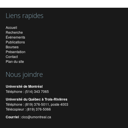
Liens rapides
Accueil
Recherche
Événements
Publications
Bourses
Présentation
Contact
Plan du site
Nous joindre
Université de Montréal
Téléphone : (514) 343 7065
Université du Québec à Trois-Rivières
Téléphone : (819) 376-5011, poste 4003
Télécopieur : (819) 376-5066
Courriel
:
cicc@umontreal.ca