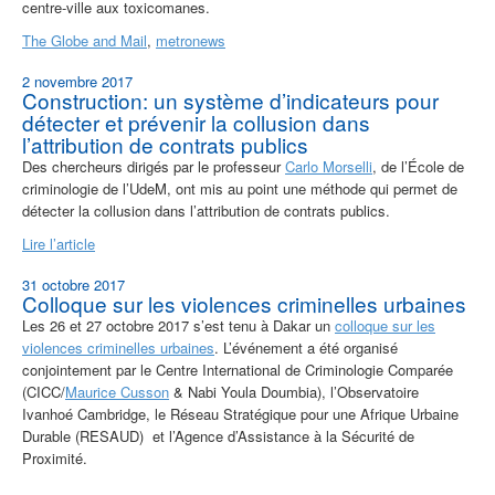
centre-ville aux toxicomanes.
The Globe and Mail
,
metronews
2 novembre 2017
Construction: un système d’indicateurs pour
détecter et prévenir la collusion dans
l’attribution de contrats publics
Des chercheurs dirigés par le professeur
Carlo Morselli
, de l’École de
criminologie de l’UdeM, ont mis au point une méthode qui permet de
détecter la collusion dans l’attribution de contrats publics.
Lire l’article
31 octobre 2017
Colloque sur les violences criminelles urbaines
Les 26 et 27 octobre 2017 s’est tenu à Dakar un
colloque sur les
violences criminelles urbaines
. L’événement a été organisé
conjointement par le Centre International de Criminologie Comparée
(CICC/
Maurice Cusson
& Nabi Youla Doumbia), l’Observatoire
Ivanhoé Cambridge, le Réseau Stratégique pour une Afrique Urbaine
Durable (RESAUD) et l’Agence d’Assistance à la Sécurité de
Proximité.