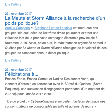
Lire l'article
23 novembre 2017
La Meute et Storm Alliance à la recherche d’un
poids politique?
Aurélie Campana
et
Stéphane Leman-Langlois
estiment que des
groupes liés aux idées de l'extrême droite pourraient exercer une
influence lors de la prochaine campagne électorale provinciale à
l'automne 2018. Ainsi, selon eux, la manifestation organisée samedi à
Québec par
La Meute
et
Storm Alliance
témoigne de la volonté de ces
groupes de s'imposer dans le débat politique.
Lire l'article
23 novembre 2017
Félicitations à...
Francis Fortin, Franca Cortoni et Nadine Deslauriers-Varin, qui
viennent d’obtenir, en partenariat avec la Sûreté du Québec (Sarah
Paquette), une subvention d’engagement partenarial d’un montant de
23,570$ pour l’année 2017-2018.
Titre du projet :
«
Cyberdélinquance sexuelle : Facteurs de risque des
consommateurs de pornographie juvénile et auteurs de leurre »