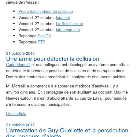
Revue de Presse :
Présentation vidéo du colloque
Vendredi 27 octobre,
leral.net
Vendredi 27 octobre,
Le Soleil online
Vendredi 27 octobre,
lateranga.info
Reportage
Sen TV
Reportage
RTS
31 octobre 2017
Une arme pour détecter la collusion
Carlo Morselli
et ses collègues ont développé un système permettant
de détecter la présence possible de collusion et de corruption dans
l’octroi des contrats en procédant à l’analyse de documents publics.
M. Morselli a commencé à élaborer sa méthode d’analyse il y a
environ cinq ans. En compagnie de son étudiant au doctorat Maxime
Reeves-Latour, il s’est d’abord attardé au cas de Laval, pour ensuite
s’intéresser à d’autres municipalités.
Lire l’article
31 octobre 2017
L’arrestation de Guy Ouellette et la persécution
des lanceurs d’alerte