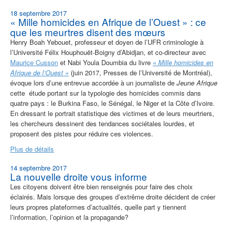
18 septembre 2017
« Mille homicides en Afrique de l’Ouest » : ce
que les meurtres disent des mœurs
Henry Boah Yebouet, professeur et doyen de l’UFR criminologie à
l’Université Félix Houphouët-Boigny d’Abidjan, et co-directeur avec
Maurice Cusson
et Nabi Youla Doumbia du livre
« Mille homicides en
Afrique de l’Ouest »
(juin 2017, Presses de l’Université de Montréal),
évoque lors d’une entrevue accordée à un journaliste de
Jeune Afrique
cette étude portant sur la typologie des homicides commis dans
quatre pays : le Burkina Faso, le Sénégal, le Niger et la Côte d’Ivoire.
En dressant le portrait statistique des victimes et de leurs meurtriers,
les chercheurs dessinent des tendances sociétales lourdes, et
proposent des pistes pour réduire ces violences.
Plus de détails
14 septembre 2017
La nouvelle droite vous informe
Les citoyens doivent être bien renseignés pour faire des choix
éclairés. Mais lorsque des groupes d’extrême droite décident de créer
leurs propres plateformes d’actualités, quelle part y tiennent
l’information, l’opinion et la propagande?