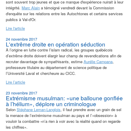
sont souvent trop jeunes et que ce manque d'expérience nuirait à leur
intégrité.
Marc Alain
a témoigné vendredi devant la Commission
d'enquête sur les relations entre les Autochtones et certains services
publics à Val-d'Or.
Lire l'article
24 novembre 2017
L'extrême droite en opération séduction
À l’origine en lutte contre l’islam radical, les groupes québécois
d’extrême droite doivent élargir leur champ de revendications afin de
recruter davantage de sympathisants, estime
Aurélie Campana
,
professeure titulaire au département de science politique de
l’Université Laval et chercheure au CICC.
Lire l’article
23 novembre 2017
Extrémisme musulman: «une balloune gonflée
à l’hélium», déplore un criminologue
Selon
Stéphane Leman-Langlois
, il faut prendre avec un grain de sel
la menace de l’extrémisme musulman au pays et l’«obsession» à
vouloir la combattre «n’a rien à voir avec la réalité quand on regarde
les chiffres».