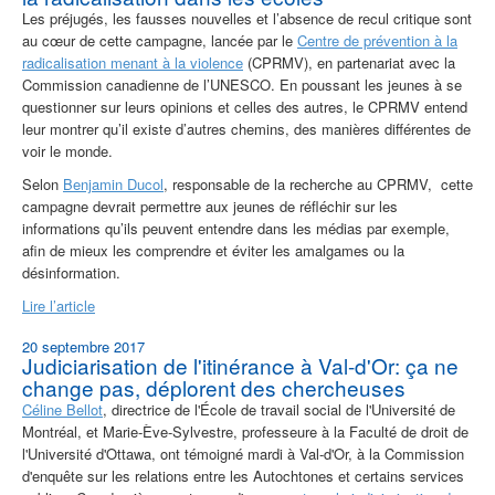
Les préjugés, les fausses nouvelles et l’absence de recul critique sont
au cœur de cette campagne, lancée par le
Centre de prévention à la
radicalisation menant à la violence
(CPRMV), en partenariat avec la
Commission canadienne de l’UNESCO. En poussant les jeunes à se
questionner sur leurs opinions et celles des autres, le CPRMV entend
leur montrer qu’il existe d’autres chemins, des manières différentes de
voir le monde.
Selon
Benjamin Ducol
, responsable de la recherche au CPRMV, cette
campagne devrait permettre aux jeunes de réfléchir sur les
informations qu’ils peuvent entendre dans les médias par exemple,
afin de mieux les comprendre et éviter les amalgames ou la
désinformation.
Lire l’article
20 septembre 2017
Judiciarisation de l'itinérance à Val-d'Or: ça ne
change pas, déplorent des chercheuses
Céline Bellot
, directrice de l'École de travail social de l'Université de
Montréal, et Marie-Ève-Sylvestre, professeure à la Faculté de droit de
l'Université d'Ottawa, ont témoigné mardi à Val-d'Or, à la Commission
d'enquête sur les relations entre les Autochtones et certains services