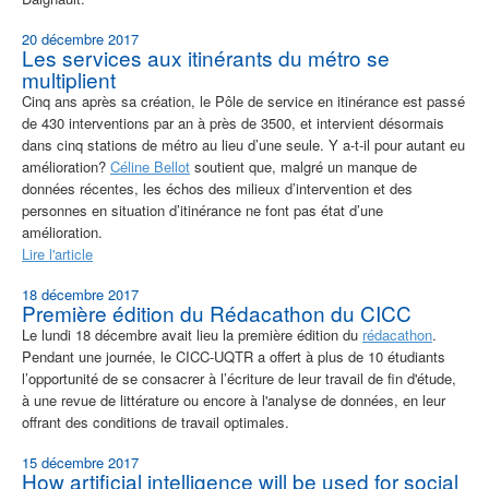
20 décembre 2017
Les services aux itinérants du métro se
multiplient
Cinq ans après sa création, le Pôle de service en itinérance est passé
de 430 interventions par an à près de 3500, et intervient désormais
dans cinq stations de métro au lieu d’une seule. Y a-t-il pour autant eu
amélioration?
Céline Bellot
soutient que, malgré un manque de
données récentes, les échos des milieux d’intervention et des
personnes en situation d’itinérance ne font pas état d’une
amélioration.
Lire l'article
18 décembre 2017
Première édition du Rédacathon du CICC
Le lundi 18 décembre avait lieu la première édition du
rédacathon
.
Pendant une journée, le CICC-UQTR a offert à plus de 10 étudiants
l’opportunité de se consacrer à l’écriture de leur travail de fin d'étude,
à une revue de littérature ou encore à l'analyse de données, en leur
offrant des conditions de travail optimales.
15 décembre 2017
How artificial intelligence will be used for social