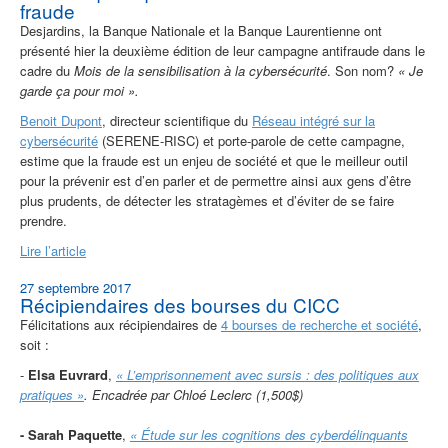
fraude
Desjardins, la Banque Nationale et la Banque Laurentienne ont
présenté hier la deuxième édition de leur campagne antifraude dans le
cadre du
Mois de la sensibilisation à la cybersécurité
. Son nom?
« Je
garde ça pour moi ».
Benoit Dupont
, directeur scientifique du
Réseau intégré sur la
cybersécurité
(SERENE-RISC) et porte-parole de cette campagne,
estime que la fraude est un enjeu de société et que le meilleur outil
pour la prévenir est d’en parler et de permettre ainsi aux gens d’être
plus prudents, de détecter les stratagèmes et d’éviter de se faire
prendre.
Lire l’article
27 septembre 2017
Récipiendaires des bourses du CICC
Félicitations aux récipiendaires de
4 bourses de recherche et société
,
soit :
-
Elsa Euvrard
,
« L’emprisonnement avec sursis : des politiques aux
pratiques »
.
Encadrée par Chloé Leclerc (1,500$)
- Sarah Paquette
,
« Étude sur les cognitions des cyberdélinquants