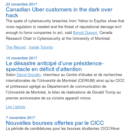
23 novembre 2017
Canadian Uber customers in the dark over
hack
The spate of cybersecurity breaches from Yahoo to Equifax show that
more regulation is needed and the threat of reputational damage isn't
enough to force companies to act, said
Benoit Dupont
, Canada
Research Chair in Cybersecurity at the University of Montreal.
The Record
,
Inside Toronto
10 novembre 2017
Le désastre anticipé d’une présidence-
spectacle en déficit d’attention
Selon
David Grondin
, chercheur au Centre d’études et de recherches
internationales de l’Université de Montréal (CERIUM) ainsi qu’au CICC
et professeur agrégé au Département de communication de
l’Université de Montréal, le bilan de réalisations de Donald Trump au
premier anniversaire de sa victoire apparaît mince.
Lire l’article
7 novembre 2017
Nouvelles bourses offertes par le CICC
La période de candidatures pour les bourses étudiantes CICC/Hiver