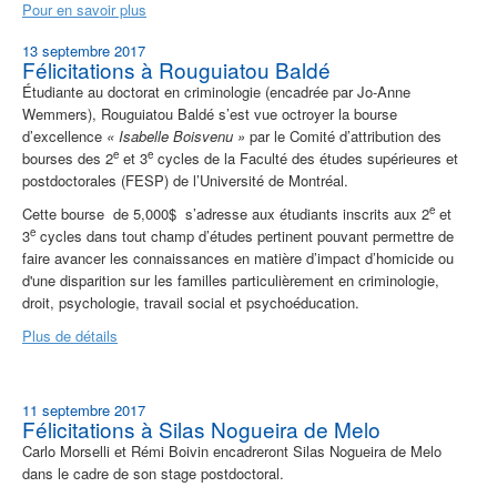
Pour en savoir plus
13 septembre 2017
Félicitations à Rouguiatou Baldé
Étudiante au doctorat en criminologie (encadrée par Jo-Anne
Wemmers), Rouguiatou Baldé s’est vue octroyer la bourse
d’excellence
« Isabelle Boisvenu »
par le Comité d’attribution des
e
e
bourses des 2
et 3
cycles de la Faculté des études supérieures et
postdoctorales (FESP) de l’Université de Montréal.
e
Cette bourse de 5,000$ s’adresse aux étudiants inscrits aux 2
et
e
3
cycles dans tout champ d’études pertinent pouvant permettre de
faire avancer les connaissances en matière d’impact d’homicide ou
d'une disparition sur les familles particulièrement en criminologie,
droit, psychologie, travail social et psychoéducation.
Plus de détails
11 septembre 2017
Félicitations à Silas Nogueira de Melo
Carlo Morselli et Rémi Boivin encadreront Silas Nogueira de Melo
dans le cadre de son stage postdoctoral.