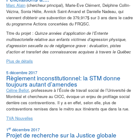
Marc Alain
(chercheur principal), Marie-Ève Clément, Delphine Collin-
Vézina, Sonia Hélie, Annick Saint-Amand et Danielle Nadeau, qui
viennent d'obtenir une subvention de 379,917$ sur 3 ans dans le cadre
du programme Actions concertées du FRQSC.
Titre du projet :
Quinze années d’application de l’Entente
multisectorielle relative aux enfants victimes d’agression physique,
d’agression sexuelle ou de négligence grave : évaluation, pistes
d’action et transfert des connaissances acquises à travers le Québec
Plus de détails
5 décembre 2017
Règlement inconstitutionnel: la STM donne
toujours autant d’amendes
Céline Bellot
, professeure à l’École de travail social de l’Université de
Montréal et chercheure au CICC, évoque un enjeu de profilage social
derrière ces contraventions. Il y a en effet, selon elle, plus de
contraventions remises dans le métro aux itinérants que dans la rue.
TVA Nouvelles
er
1
décembre 2017
Projet de recherche sur la Justice globale