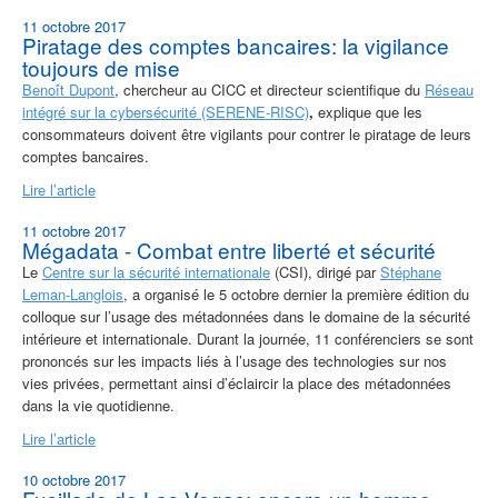
11 octobre 2017
Piratage des comptes bancaires: la vigilance
toujours de mise
Benoît Dupont
, chercheur au CICC et directeur scientifique du
Réseau
intégré sur la cybersécurité (SERENE-RISC)
,
explique que les
consommateurs doivent être vigilants pour contrer le piratage de leurs
comptes bancaires.
Lire l’article
11 octobre 2017
Mégadata - Combat entre liberté et sécurité
Le
Centre sur la sécurité internationale
(CSI), dirigé par
Stéphane
Leman-Langlois
, a organisé le 5 octobre dernier la première édition du
colloque sur l’usage des métadonnées dans le domaine de la sécurité
intérieure et internationale. Durant la journée, 11 conférenciers se sont
prononcés sur les impacts liés à l’usage des technologies sur nos
vies privées, permettant ainsi d’éclaircir la place des métadonnées
dans la vie quotidienne.
Lire l’article
10 octobre 2017