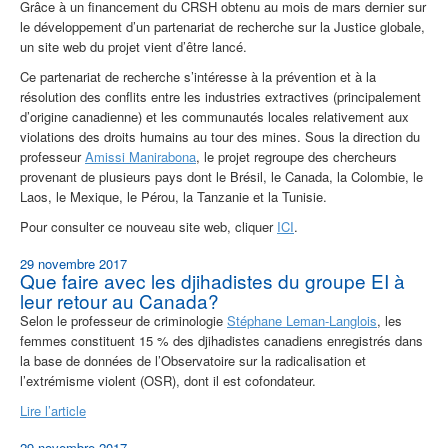
Grâce à un financement du CRSH obtenu au mois de mars dernier sur
le développement d’un partenariat de recherche sur la Justice globale,
un site web du projet vient d’être lancé.
Ce partenariat de recherche s’intéresse à la prévention et à la
résolution des conflits entre les industries extractives (principalement
d’origine canadienne) et les communautés locales relativement aux
violations des droits humains au tour des mines. Sous la direction du
professeur
Amissi Manirabona
, le projet regroupe des chercheurs
provenant de plusieurs pays dont le Brésil, le Canada, la Colombie, le
Laos, le Mexique, le Pérou, la Tanzanie et la Tunisie.
Pour consulter ce nouveau site web, cliquer
ICI
.
29 novembre 2017
Que faire avec les djihadistes du groupe EI à
leur retour au Canada?
Selon le professeur de criminologie
Stéphane Leman-Langlois
, les
femmes constituent 15 % des djihadistes canadiens enregistrés dans
la base de données de l’Observatoire sur la radicalisation et
l’extrémisme violent (OSR), dont il est cofondateur.
Lire l’article
29 novembre 2017