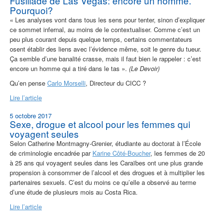
Fusillade de Las Vegas: encore un homme.
Pourquoi?
« Les analyses vont dans tous les sens pour tenter, sinon d’expliquer
ce sommet infernal, au moins de le contextualiser. Comme c’est un
peu plus courant depuis quelque temps, certains commentateurs
osent établir des liens avec l’évidence même, soit le genre du tueur.
Ça semble d’une banalité crasse, mais il faut bien le rappeler : c’est
encore un homme qui a tiré dans le tas ».
(Le Devoir)
Qu’en pense
Carlo Morselli
, Directeur du CICC ?
Lire l’article
5 octobre 2017
Sexe, drogue et alcool pour les femmes qui
voyagent seules
Selon Catherine Montmagny-Grenier, étudiante au doctorat à l’École
de criminologie encadrée par
Karine Côté-Boucher
, les femmes de 20
à 25 ans qui voyagent seules dans les Caraïbes ont une plus grande
propension à consommer de l’alcool et des drogues et à multiplier les
partenaires sexuels. C’est du moins ce qu’elle a observé au terme
d’une étude de plusieurs mois au Costa Rica.
Lire l’article