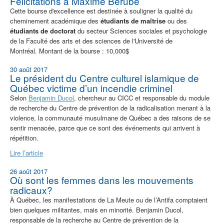
Félicitations à Maxime Bérubé
Cette bourse d'excellence est destinée à souligner la qualité du
cheminement académique des
étudiants de maîtrise
ou des
étudiants de doctorat
du secteur Sciences sociales et psychologie
de la Faculté des arts et des sciences de l'Université de
Montréal. Montant de la bourse : 10,000$
30 août 2017
Le président du Centre culturel islamique de
Québec victime d’un incendie criminel
Selon
Benjamin Ducol
, chercheur au CICC et responsable du module
de recherche du Centre de prévention de la radicalisation menant à la
violence, la communauté musulmane de Québec a des raisons de se
sentir menacée, parce que ce sont des événements qui arrivent à
répétition.
Lire l’article
26 août 2017
Où sont les femmes dans les mouvements
radicaux?
À Québec, les manifestations de La Meute ou de l’Antifa comptaient
bien quelques militantes, mais en minorité. Benjamin Ducol,
responsable de la recherche au Centre de prévention de la