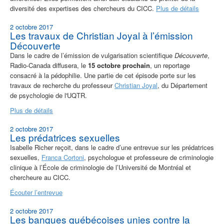
diversité des expertises des chercheurs du CICC.
Plus de détails
2 octobre 2017
Les travaux de Christian Joyal à l’émission
Découverte
Dans le cadre de l’émission de vulgarisation scientifique
Découverte
,
Radio-Canada diffusera, le
15 octobre prochain
, un reportage
consacré à la pédophilie. Une partie de cet épisode porte sur les
travaux de recherche du professeur
Christian Joyal
, du Département
de psychologie de l'UQTR.
Plus de détails
2 octobre 2017
Les prédatrices sexuelles
Isabelle Richer reçoit, dans le cadre d’une entrevue sur les prédatrices
sexuelles,
Franca Cortoni
, psychologue et professeure de criminologie
clinique à l’École de criminologie de l’Université de Montréal et
chercheure au CICC.
Écouter l’entrevue
2 octobre 2017
Les banques québécoises unies contre la