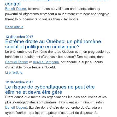
control
Benoît Dupont
believes mass surveillance and manipulation by
powerful AI algorithms represent a much more imminent and tangible
threat to our democratic values than killer robots.
Read article
13 décembre 2017
Extrême droite au Québec: un phénomène
social et politique en croissance?
Le phénomène de l’extrême droite au Québec est-il en progression ou
bénéficie-t-il seulement d’une visibilité accrue? Des experts, dont
Samuel Tanner
et
Aurélie Campana
, ont abordé le sujet au cours
d’une table ronde tenue à l’UdeM.
Lire l'article
12 décembre 2017
Le risque de cyberattaques ne peut être
éliminé et devra être géré
Étant donné que même les organisations les plus sécurisées et les
plus avant-gardistes sont piratées, il convient au minimum, selon
Benoît Dupont
, titulaire de la Chaire de recherche du Canada en
cybersécurité, que les entreprises s’assurent de disposer de