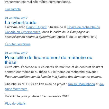
transaction est réalisée mérite notre confiance.
Lire l'article
24 octobre 2017
La cyberfraude
Entrevue avec
Benoît Dupont
, titulaire de la
Chaire de recherche du
Canada en Cybersécurité
, dans le cadre de la
Campagne de
sensibilisation contre la cyberfraude
(audio fil du 23 octobre 2017)
Écouter l’entrevue
24 octobre 2017
Possibilité de financement de mémoire ou
thèse
Cette offre s’adresse aux étudiants de maitrise et de doctorat désirant
centrer leur mémoire ou thèse sur le thème de recherche suivant :
Pour une amélioration de l’accès à la justice des femmes en prisons.
Chercheurs du CICC en lien avec ce projet :
Amissi Manirabona
et
Jo-
Anne Wemmers
.
Date limite pour postuler : 1er novembre 2017
Plus de détails