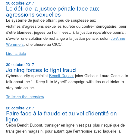
30 octobre 2017
Le défi de la justice pénale face aux
agressions sexuelles
Le système de justice offrant peu de souplesse aux
victimes
d’agressions sexuelles (dureté du contre-interrogatoire, peur
d’être blâmées, jugées ou humiliées…), la justice réparatrice pourrait
s’avérer une solution de rechange à la justice pénale, selon
Jo-Anne
Wemmers
, chercheure au CICC.
Lire l’article
30 octobre 2017
Joining forces to fight fraud
Cybersecurity specialist
Benoit Dupont
joins Global’s Laura Casella to
talk about the “ I Keep It to Myself” campaign with tips and tricks to
stay safe online.
To listen the interview
26 octobre 2017
Faire face à la fraude et au vol d’identité en
ligne
Selon Benoît Dupont, transiger en ligne n’est pas plus risqué que de
transiger en magasin, pour autant que l’entreprise avec laquelle la