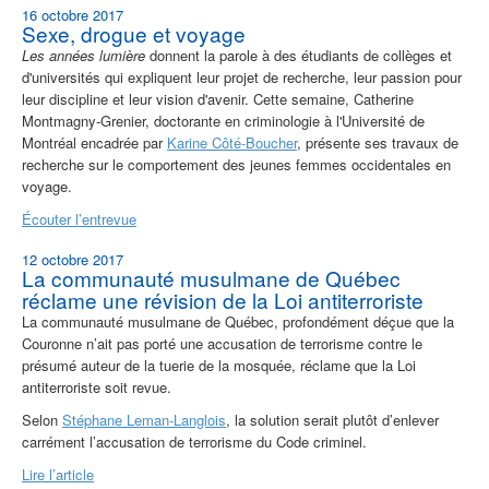
16 octobre 2017
Sexe, drogue et voyage
Les années lumière
donnent la parole à des étudiants de collèges et
d'universités qui expliquent leur projet de recherche, leur passion pour
leur discipline et leur vision d'avenir. Cette semaine, Catherine
Montmagny-Grenier, doctorante en criminologie à l'Université de
Montréal encadrée par
Karine Côté-Boucher
, présente ses travaux de
recherche sur le comportement des jeunes femmes occidentales en
voyage.
Écouter l’entrevue
12 octobre 2017
La communauté musulmane de Québec
réclame une révision de la Loi antiterroriste
La communauté musulmane de Québec, profondément déçue que la
Couronne n’ait pas porté une accusation de terrorisme contre le
présumé auteur de la tuerie de la mosquée, réclame que la Loi
antiterroriste soit revue.
Selon
Stéphane Leman-Langlois
, la solution serait plutôt d’enlever
carrément l’accusation de terrorisme du Code criminel.
Lire l’article