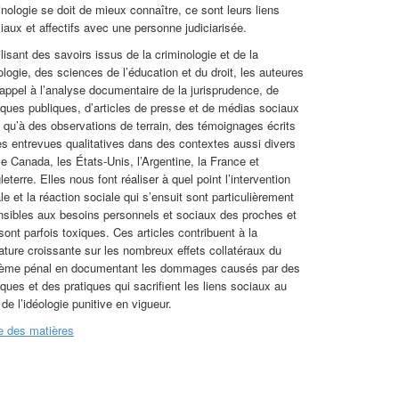
inologie se doit de mieux connaître, ce sont leurs liens
liaux et affectifs avec une personne judiciarisée.
lisant des savoirs issus de la criminologie et de la
ologie, des sciences de l’éducation et du droit, les auteures
 appel à l’analyse documentaire de la jurisprudence, de
tiques publiques, d’articles de presse et de médias sociaux
i qu’à des observations de terrain, des témoignages écrits
es entrevues qualitatives dans des contextes aussi divers
le Canada, les États-Unis, l’Argentine, la France et
leterre. Elles nous font réaliser à quel point l’intervention
le et la réaction sociale qui s’ensuit sont particulièrement
nsibles aux besoins personnels et sociaux des proches et
 sont parfois toxiques. Ces articles contribuent à la
érature croissante sur les nombreux effets collatéraux du
ème pénal en documentant les dommages causés par des
tiques et des pratiques qui sacrifient les liens sociaux au
de l’idéologie punitive en vigueur.
e des matières