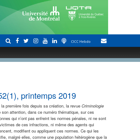
CICC Hebdo
 52(1), printemps 2019
 la première fois depuis sa création, la revue
Criminologie
e son attention, dans ce numéro thématique, sur ces
onnes qui n’ont pas enfreint les normes pénales, ni ne sont
victimes de ces infractions, ni même des agents qui
uencent, modifient ou appliquent ces normes. Ce qui les
tifie, malgré elles, comme une population hétérogène que la