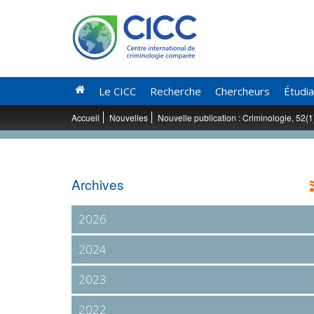
Le CICC
Recherche
Chercheurs
Étudi
Accueil
Nouvelles
Nouvelle publication : Criminologie, 52(
Archives
2026
2024
2023
2022