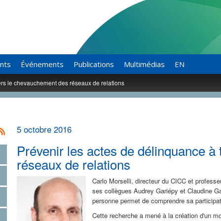
ants
Événements
Publications
Multimédias
EN
vers le chevauchement des réseaux de relations
5 octobre 2016
Prévenir les actes de délinquance à
réseaux de relations
Carlo Morselli, directeur du CICC et professeu
ses collègues Audrey Gariépy et Claudine Ga
personne permet de comprendre sa participat
Cette recherche a mené à la création d'un mo