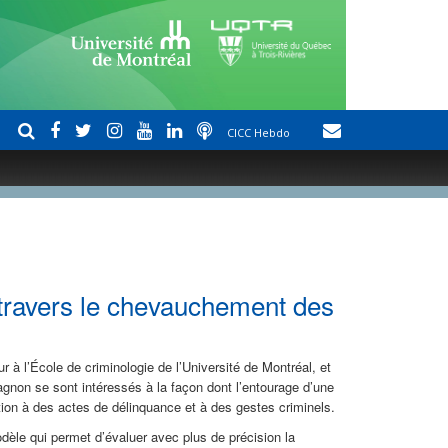
CICC Hebdo
 travers le chevauchement des
r à l’École de criminologie de l’Université de Montréal, et
gnon se sont intéressés à la façon dont l’entourage d’une
ion à des actes de délinquance et à des gestes criminels.
dèle qui permet d’évaluer avec plus de précision la