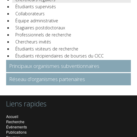
Étudiants supervisés
Collaborateurs
Équipe administrative
Stagiaires postdoctoraux
Professionnels de recherche
Chercheurs invités
Étudiants visiteurs de recherche
Étudiants récipiendaires de bourses du CICC
Principaux organismes subventionnaires
Réseau d'organismes partenaires
Liens rapides
Accueil
Recherche
Événements
Publications